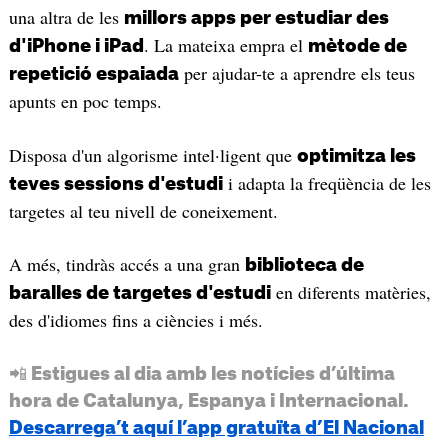
una altra de les
millors apps per estudiar des
. La mateixa empra el
d'iPhone i iPad
mètode de
per ajudar-te a aprendre els teus
repetició espaiada
apunts en poc temps.
Disposa d'un algorisme intel·ligent que
optimitza les
i adapta la freqüència de les
teves sessions d'estudi
targetes al teu nivell de coneixement.
A més, tindràs accés a una gran
biblioteca de
en diferents matèries,
baralles de targetes d'estudi
des d'idiomes fins a ciències i més.
📲 Estigues al dia amb les notícies d’última
hora de Catalunya, Espanya i Internacional.
Descarrega’t aquí l’app gratuïta d’El Nacional