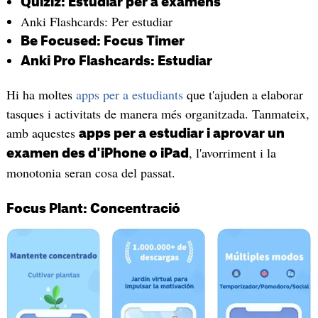
Quiziz: Estudiar per a exàmens
Anki Flashcards: Per estudiar
Be Focused: Focus Timer
Anki Pro Flashcards: Estudiar
Hi ha moltes
apps per a estudiants
que t'ajuden a elaborar
tasques i activitats de manera més organitzada. Tanmateix,
amb aquestes
apps per a estudiar i aprovar un
, l'avorriment i la
examen des d'iPhone o iPad
monotonia seran cosa del passat.
Focus Plant: Concentració