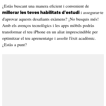
¿Estàs buscant una manera eficient i convenient de
i assegurar-te
millorar les teves habilitats d'estudi
d'aprovar aquests desafiants exàmens? ¡No busquis més!
Amb els avenços tecnològics i les apps mòbils podràs
transformar el teu iPhone en un aliat imprescindible per
optimitzar el teu aprenentatge i assolir l'èxit acadèmic.
¿Estàs a punt?