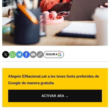
SEGUIR A
Afegeix ElNacional.cat a les teves fonts preferides de
Google de manera gratuïta
ACTIVAR ARA →