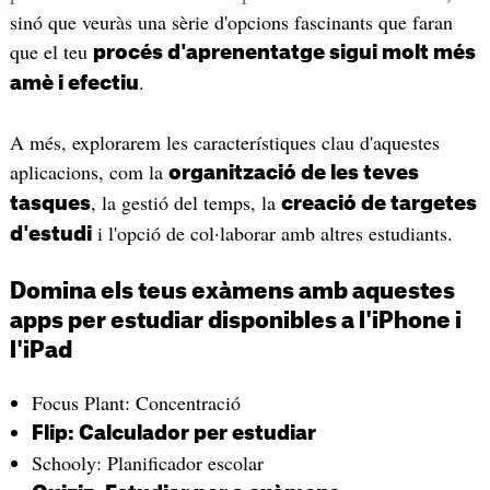
sinó que veuràs una sèrie d'opcions fascinants que faran
que el teu
procés d'aprenentatge sigui molt més
.
amè i efectiu
A més, explorarem les característiques clau d'aquestes
aplicacions, com la
organització de les teves
, la gestió del temps, la
tasques
creació de targetes
i l'opció de col·laborar amb altres estudiants.
d'estudi
Domina els teus exàmens amb aquestes
apps per estudiar disponibles a l'iPhone i
l'iPad
Focus Plant: Concentració
Flip: Calculador per estudiar
Schooly: Planificador escolar