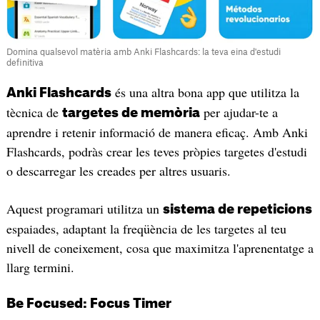
Domina qualsevol matèria amb Anki Flashcards: la teva eina d'estudi
definitiva
és una altra bona app que utilitza la
Anki Flashcards
tècnica de
per ajudar-te a
targetes de memòria
aprendre i retenir informació de manera eficaç. Amb Anki
Flashcards, podràs crear les teves pròpies targetes d'estudi
o descarregar les creades per altres usuaris.
Aquest programari utilitza un
sistema de repeticions
espaiades, adaptant la freqüència de les targetes al teu
nivell de coneixement, cosa que maximitza l'aprenentatge a
llarg termini.
Be Focused: Focus Timer