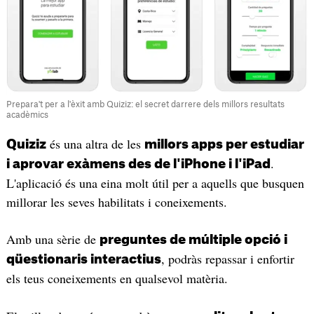
Prepara't per a l'èxit amb Quiziz: el secret darrere dels millors resultats
acadèmics
és una altra de les
Quiziz
millors apps per estudiar
.
i aprovar exàmens des de l'iPhone i l'iPad
L'aplicació és una eina molt útil per a aquells que busquen
millorar les seves habilitats i coneixements.
Amb una sèrie de
preguntes de múltiple opció i
, podràs repassar i enfortir
qüestionaris interactius
els teus coneixements en qualsevol matèria.