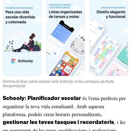
Domina la teva rutina escolar amb Schooly: el teu company perfecte
d'organització
és l'eina perfecta per
Schooly: Planificador escolar
organitzar la teva vida estudiantil. Amb aquesta
plataforma, podràs crear horaris personalitzats,
, i fer
gestionar les teves tasques i recordatoris
un seguiment de les teves qualificacions i avaluacions.