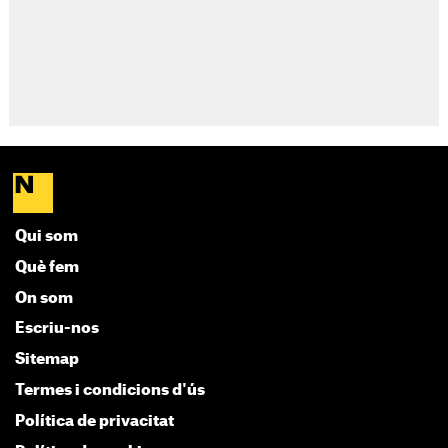
Qui som
Què fem
On som
Escriu-nos
Sitemap
Termes i condicions d'ús
Política de privacitat