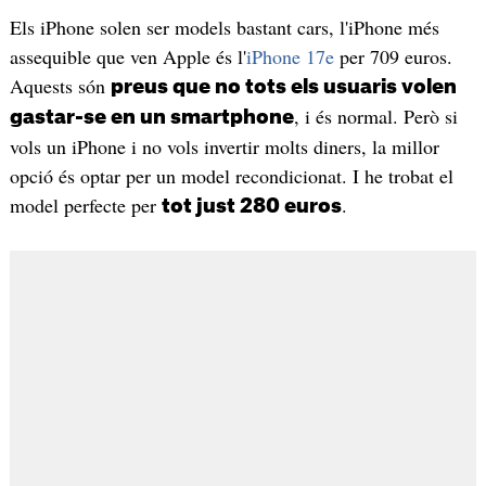
Els iPhone solen ser models bastant cars, l'iPhone més
assequible que ven Apple és l'
iPhone 17e
per 709 euros.
Aquests són
preus que no tots els usuaris volen
, i és normal. Però si
gastar-se en un smartphone
vols un iPhone i no vols invertir molts diners, la millor
opció és optar per un model recondicionat. I he trobat el
model perfecte per
.
tot just 280 euros