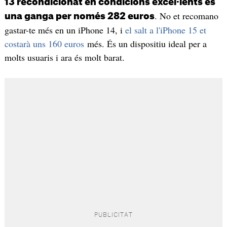
13 recondicionat en condicions excel·lents és
. No et recomano
una ganga per només 282 euros
gastar-te més en un iPhone 14, i
el salt a l'iPhone 15 et
costarà uns 160 euros
més. És un dispositiu ideal per a
molts usuaris i ara és molt barat.