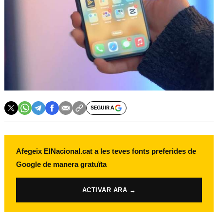
SEGUIR A
Afegeix ElNacional.cat a les teves fonts preferides de
Google de manera gratuïta
ACTIVAR ARA →