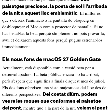
paisatges preciosos, la posta de sol i l'arribada
. El millor és
de la nit a aquest lloc emblemàtic
que s'ofereix l'animació a la pantalla de bloqueig en
desbloquejar el Mac o com a protector de pantalla. Si no
has instal·lat la beta perquè simplement no pots provar-la,
avui et deixarem aquests fons perquè puguis estrenar-los
immediatament.
Els nous fons de macOS 27 Golden Gate
Actualment, està disponible com a versió beta per a
desenvolupadors. La beta pública encara no ha arribat,
però s'espera que sigui fins a finals d'aquest mes de juliol.
Els dos fons ofereixen una vista majestuosa del lloc des de
diferents perspectives.
Del costat diürn, podem
veure les roques que conformen el paisatge
, mentre que a la part de la nit,
del pont
veiem el pont