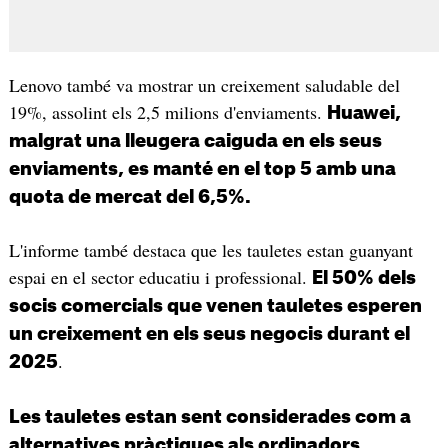
Lenovo també va mostrar un creixement saludable del
19%, assolint els 2,5 milions d'enviaments.
Huawei,
malgrat una lleugera caiguda en els seus
enviaments, es manté en el top 5 amb una
quota de mercat del 6,5%.
L'informe també destaca que les tauletes estan guanyant
espai en el sector educatiu i professional.
El 50% dels
socis comercials que venen tauletes esperen
un creixement en els seus negocis durant el
.
2025
Les tauletes estan sent considerades com a
alternatives pràctiques als ordinadors