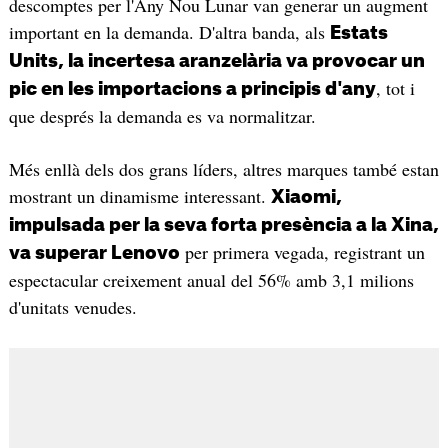
descomptes per l'Any Nou Lunar van generar un augment
important en la demanda. D'altra banda, als
Estats
Units, la incertesa aranzelària va provocar un
, tot i
pic en les importacions a principis d'any
que després la demanda es va normalitzar.
Més enllà dels dos grans líders, altres marques també estan
mostrant un dinamisme interessant.
Xiaomi,
impulsada per la seva forta presència a la Xina,
per primera vegada, registrant un
va superar Lenovo
espectacular creixement anual del 56% amb 3,1 milions
d'unitats venudes.