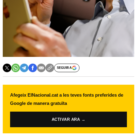
SEGUIR A
Afegeix ElNacional.cat a les teves fonts preferides de
Google de manera gratuïta
ACTIVAR ARA →