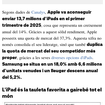
Segons dades de
Canalys
,
Apple va aconseguir
enviar 13,7 milions d'iPads en el primer
, cosa que representa un creixement
trimestre de 2025
anual del 14%. Gràcies a aquest sòlid rendiment, Apple
posseeix una quota de mercat del 37,3%. Aquesta xifra no
només consolida el seu lideratge, sinó que també
duplica
la quota de mercat del seu competidor més
, gràcies a les seves
diverses opcions d'iPads
.
proper
Samsung se situa en un 18,0% amb 6,6 milions
d'unitats venudes i un lleuger descens anual
del 5,2%.
L'iPad és la tauleta favorita a gairebé tot el
món