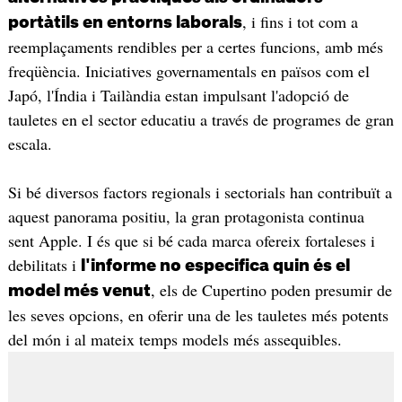
, i fins i tot com a
portàtils en entorns laborals
reemplaçaments rendibles per a certes funcions, amb més
freqüència. Iniciatives governamentals en països com el
Japó, l'Índia i Tailàndia estan impulsant l'adopció de
tauletes en el sector educatiu a través de programes de gran
escala.
Si bé diversos factors regionals i sectorials han contribuït a
aquest panorama positiu, la gran protagonista continua
sent Apple. I és que si bé cada marca ofereix fortaleses i
debilitats i
l'informe no especifica quin és el
, els de Cupertino poden presumir de
model més venut
les seves opcions, en oferir una de les tauletes més potents
del món i al mateix temps models més assequibles.