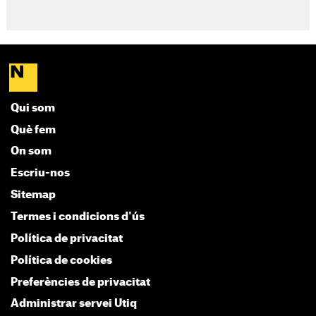
Qui som
Què fem
On som
Escriu-nos
Sitemap
Termes i condicions d'ús
Política de privacitat
Política de cookies
Preferències de privacitat
Administrar servei Utiq