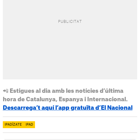
📲 Estigues al dia amb les notícies d’última
hora de Catalunya, Espanya i Internacional.
Descarrega’t aquí l’app gratuïta d’El Nacional
IPADÍZATE
IPAD