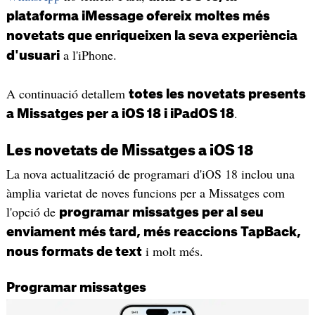
plataforma iMessage ofereix moltes més
novetats que enriqueixen la seva experiència
a l'iPhone.
d'usuari
A continuació detallem
totes les novetats presents
.
a Missatges per a iOS 18 i iPadOS 18
Les novetats de Missatges a iOS 18
La nova actualització de programari d'iOS 18 inclou una
àmplia varietat de noves funcions per a Missatges com
l'opció de
programar missatges per al seu
enviament més tard, més reaccions TapBack,
i molt més.
nous formats de text
Programar missatges