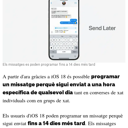
Els missatges es poden programar fins a 14 dies més tard
A partir d'ara gràcies a iOS 18 és possible
programar
un missatge perquè sigui enviat a una hora
tant en converses de xat
específica de qualsevol dia
individuals com en grups de xat.
Els usuaris d'iOS 18 poden programar un missatge perquè
sigui enviat
. Els missatges
fins a 14 dies més tard