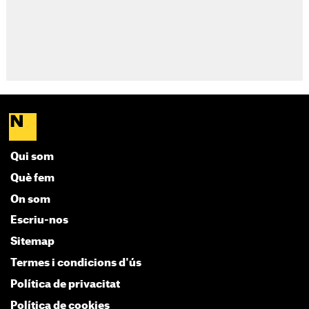
Qui som
Què fem
On som
Escriu-nos
Sitemap
Termes i condicions d'ús
Política de privacitat
Política de cookies