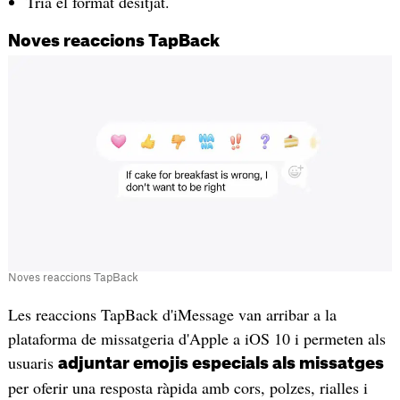
Tria el format desitjat.
Noves reaccions TapBack
Noves reaccions TapBack
Les reaccions TapBack d'iMessage van arribar a la
plataforma de missatgeria d'Apple a iOS 10 i permeten als
usuaris
adjuntar emojis especials als missatges
per oferir una resposta ràpida amb cors, polzes, rialles i