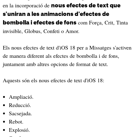
en la incorporació de
nous efectes de text que
s'uniran a les animacions d'efectes de
com Força, Crit, Tinta
bombolla i efectes de fons
invisible, Globus, Confeti o Amor.
Els nous efectes de text d'iOS 18 per a Missatges s'activen
de manera diferent als efectes de bombolla i de fons,
juntament amb altres opcions de format de text.
Aquests són els nous efectes de text d'iOS 18:
Ampliació.
Reducció.
Sacsejada.
Rebot.
Explosió.