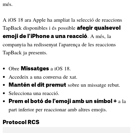
més.
A iOS 18 ara Apple ha ampliat la selecció de reaccions
TapBack disponibles i és possible
afegir qualsevol
. A més, la
emoji de l'iPhone a una reacció
companyia ha redissenyat l'aparença de les reaccions
TapBack ja presents.
Obre
a iOS 18.
Missatges
Accedeix a una conversa de xat.
sobre un missatge rebut.
Mantén el dit premut
Selecciona una reacció.
a la
Prem el botó de l'emoji amb un símbol +
part inferior per reaccionar amb altres emojis.
Protocol RCS