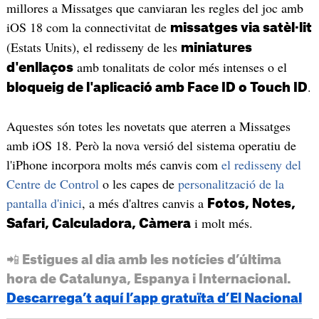
millores a Missatges que canviaran les regles del joc amb
iOS 18 com la connectivitat de
missatges via satèl·lit
(Estats Units), el redisseny de les
miniatures
amb tonalitats de color més intenses o el
d'enllaços
.
bloqueig de l'aplicació amb Face ID o Touch ID
Aquestes són totes les novetats que aterren a Missatges
amb iOS 18. Però la nova versió del sistema operatiu de
l'iPhone incorpora molts més canvis com
el redisseny del
Centre de Control
o les capes de
personalització de la
pantalla d'inici
, a més d'altres canvis a
Fotos, Notes,
i molt més.
Safari, Calculadora, Càmera
📲 Estigues al dia amb les notícies d’última
hora de Catalunya, Espanya i Internacional.
Descarrega’t aquí l’app gratuïta d’El Nacional