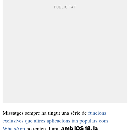
Missatges sempre ha tingut una sèrie de
funcions
exclusives que altres aplicacions tan populars com
WhatsApp
no tenien. I ara,
amb iOS 18, la