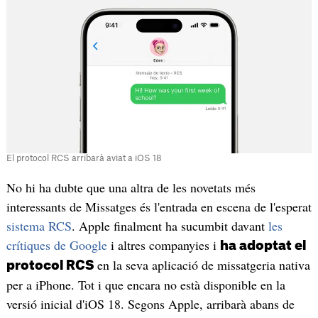
El protocol RCS arribarà aviat a iOS 18
No hi ha dubte que una altra de les novetats més
interessants de Missatges és l'entrada en escena de l'esperat
sistema RCS
. Apple finalment ha sucumbit davant
les
crítiques de Google
i altres companyies i
ha adoptat el
en la seva aplicació de missatgeria nativa
protocol RCS
per a iPhone. Tot i que encara no està disponible en la
versió inicial d'iOS 18. Segons Apple, arribarà abans de