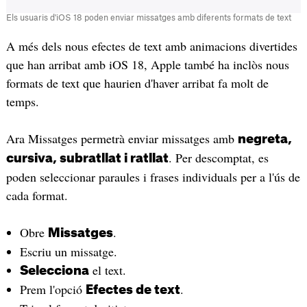
Els usuaris d'iOS 18 poden enviar missatges amb diferents formats de text
A més dels nous efectes de text amb animacions divertides
que han arribat amb iOS 18, Apple també ha inclòs nous
formats de text que haurien d'haver arribat fa molt de
temps.
Ara Missatges permetrà enviar missatges amb
negreta,
. Per descomptat, es
cursiva, subratllat i ratllat
poden seleccionar paraules i frases individuals per a l'ús de
cada format.
Obre
.
Missatges
Escriu un missatge.
el text.
Selecciona
Prem l'opció
.
Efectes de text