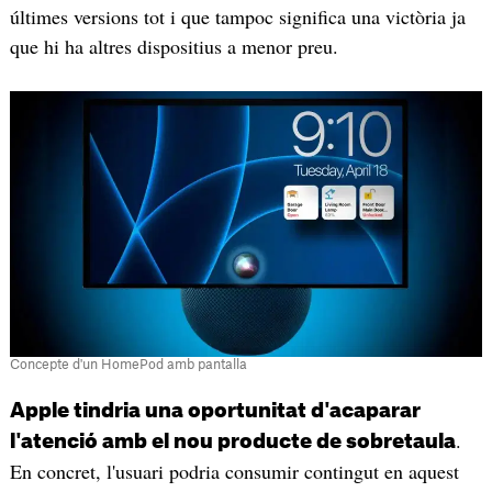
últimes versions tot i que tampoc significa una victòria ja
que hi ha altres dispositius a menor preu.
Concepte d'un HomePod amb pantalla
Apple tindria una oportunitat d'acaparar
.
l'atenció amb el nou producte de sobretaula
En concret, l'usuari podria consumir contingut en aquest