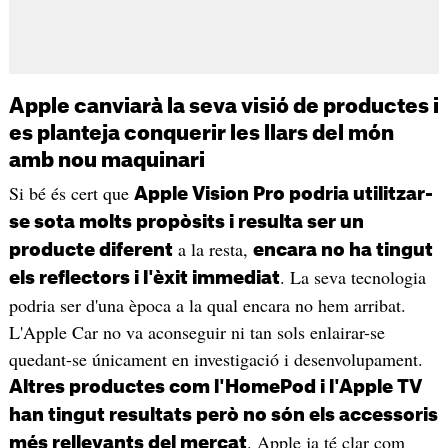
Apple canviarà la seva visió de productes i
es planteja conquerir les llars del món
amb nou maquinari
Si bé és cert que
Apple Vision Pro podria utilitzar-
se sota molts propòsits i resulta ser un
a la resta,
producte diferent
encara no ha tingut
. La seva tecnologia
els reflectors i l'èxit immediat
podria ser d'una època a la qual encara no hem arribat.
L'Apple Car no va aconseguir ni tan sols enlairar-se
quedant-se únicament en investigació i desenvolupament.
Altres productes com l'HomePod i l'Apple TV
han tingut resultats però no són els accessoris
. Apple ja té clar com
més rellevants del mercat