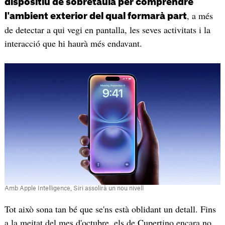
dispositiu de sobretaula per comprendre
, a més
l'ambient exterior del qual formarà part
de detectar a qui vegi en pantalla, les seves activitats i la
interacció que hi haurà més endavant.
Amb Apple Intelligence, Siri assolirà un nou nivell
Tot això sona tan bé que se'ns està oblidant un detall. Fins
a la meitat del mes d'octubre, els de Cupertino encara no