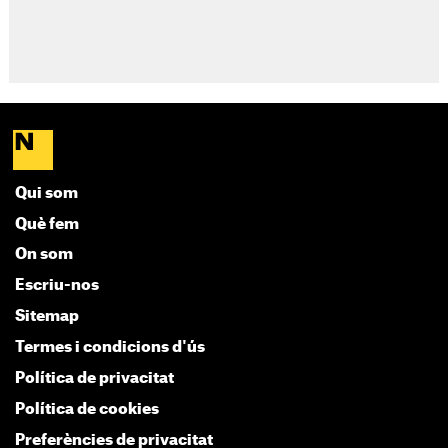
Qui som
Què fem
On som
Escriu-nos
Sitemap
Termes i condicions d'ús
Política de privacitat
Política de cookies
Preferències de privacitat