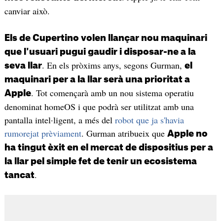
canviar això.
Els de Cupertino volen llançar nou maquinari
que l'usuari pugui gaudir i disposar-ne a la
. En els pròxims anys, segons Gurman,
seva llar
el
maquinari per a la llar serà una prioritat a
. Tot començarà amb un nou sistema operatiu
Apple
denominat homeOS i que podrà ser utilitzat amb una
pantalla intel·ligent, a més del
robot que ja s'havia
rumorejat prèviament
. Gurman atribueix que
Apple no
ha tingut èxit en el mercat de dispositius per a
la llar pel simple fet de tenir un ecosistema
.
tancat