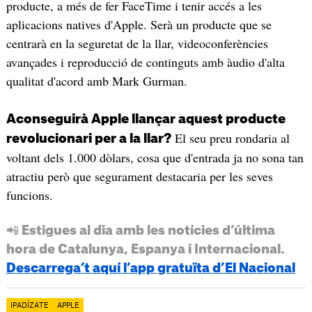
producte, a més de fer FaceTime i tenir accés a les
aplicacions natives d'Apple. Serà un producte que se
centrarà en la seguretat de la llar, videoconferències
avançades i reproducció de continguts amb àudio d'alta
qualitat d'acord amb Mark Gurman.
Aconseguirà Apple llançar aquest producte
El seu preu rondaria al
revolucionari per a la llar?
voltant dels 1.000 dòlars, cosa que d'entrada ja no sona tan
atractiu però que segurament destacaria per les seves
funcions.
📲 Estigues al dia amb les notícies d’última
hora de Catalunya, Espanya i Internacional.
Descarrega’t aquí l’app gratuïta d’El Nacional
IPADÍZATE
APPLE