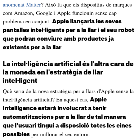
anomenat Matter
? Això fa que els dispositius de marques
com Amazon, Google i Apple funcionin sense cap
problema en conjunt.
Apple llançaria les seves
pantalles intel·ligents per a la llar i el seu robot
que podran conviure amb productes ja
.
existents per a la llar
La intel·ligència artificial és l'altra cara de
la moneda en l'estratègia de llar
intel·ligent
Què seria de la nova estratègia per a llars d'Apple sense la
intel·ligència artificial? En aquest cas,
Apple
Intelligence estarà involucrat a tenir
automatitzacions per a la llar de tal manera
que l'usuari tingui a disposició totes les eines
per millorar el seu entorn.
possibles