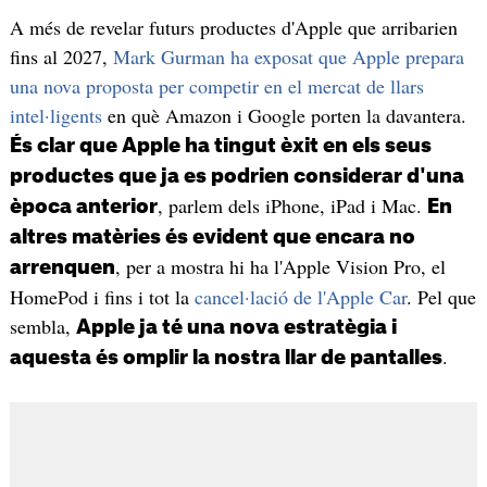
A més de revelar futurs productes d'Apple que arribarien
fins al 2027,
Mark Gurman ha exposat que Apple prepara
una nova proposta per competir en el mercat de llars
intel·ligents
en què Amazon i Google porten la davantera.
És clar que Apple ha tingut èxit en els seus
productes que ja es podrien considerar d'una
, parlem dels iPhone, iPad i Mac.
època anterior
En
altres matèries és evident que encara no
, per a mostra hi ha l'Apple Vision Pro, el
arrenquen
HomePod i fins i tot la
cancel·lació de l'Apple Car
. Pel que
sembla,
Apple ja té una nova estratègia i
.
aquesta és omplir la nostra llar de pantalles