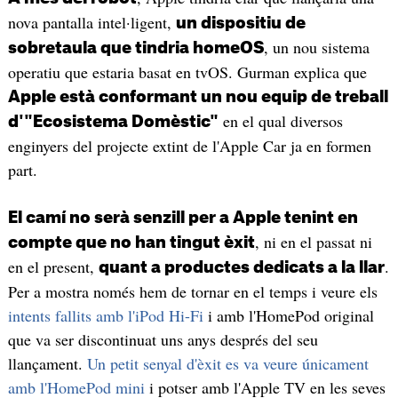
nova pantalla intel·ligent,
un dispositiu de
, un nou sistema
sobretaula que tindria homeOS
operatiu que estaria basat en tvOS. Gurman explica que
Apple està conformant un nou equip de treball
en el qual diversos
d'"Ecosistema Domèstic"
enginyers del projecte extint de l'Apple Car ja en formen
part.
El camí no serà senzill per a Apple tenint en
, ni en el passat ni
compte que no han tingut èxit
en el present,
.
quant a productes dedicats a la llar
Per a mostra només hem de tornar en el temps i veure els
intents fallits amb l'iPod Hi-Fi
i amb l'HomePod original
que va ser discontinuat uns anys després del seu
llançament.
Un petit senyal d'èxit es va veure únicament
amb l'HomePod mini
i potser amb l'Apple TV en les seves