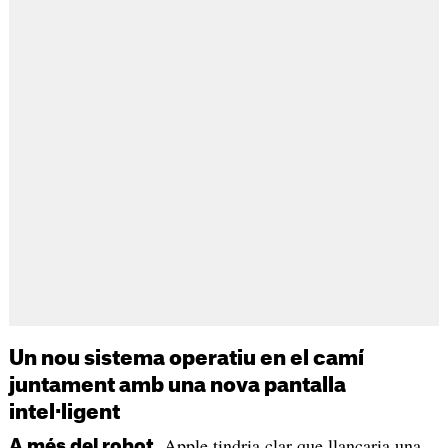
Un nou sistema operatiu en el camí
juntament amb una nova pantalla
intel·ligent
, Apple tindria clar que llançaria una
A més del robot