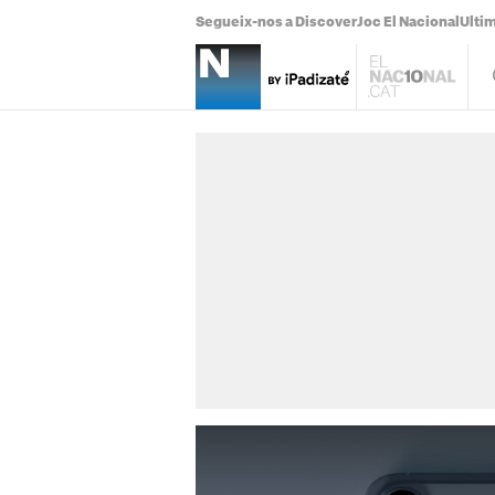
Segueix-nos a Discover
Joc El Nacional
Ultim