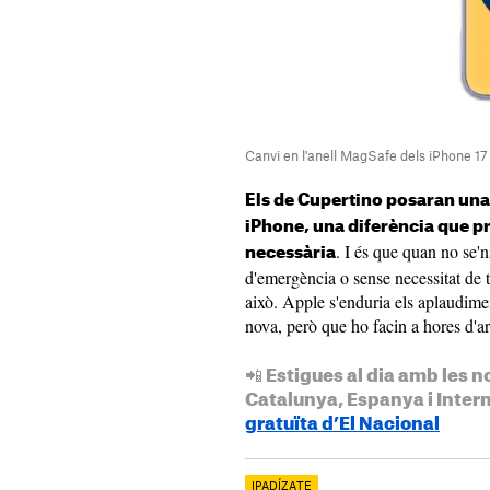
Canvi en l'anell MagSafe dels iPhone 17
Els de Cupertino posaran una
iPhone, una diferència que p
. I és que quan no se'
necessària
d'emergència o sense necessitat de t
això. Apple s'enduria els aplaudime
nova, però que ho facin a hores d'ar
📲 Estigues al dia amb les n
Catalunya, Espanya i Inter
gratuïta d’El Nacional
IPADÍZATE