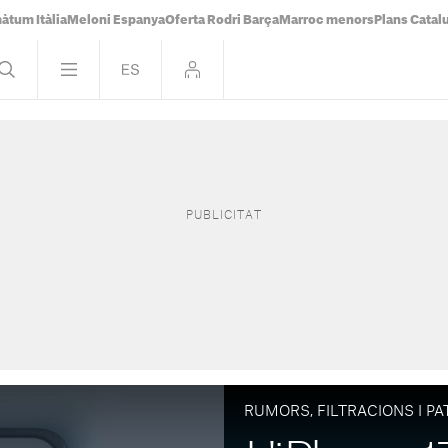
àtum Itàlia
Meloni Espanya
Oferta Rodri Barça
Marroc menors
Plans Catal
RUMORS, FILTRACIONS I P