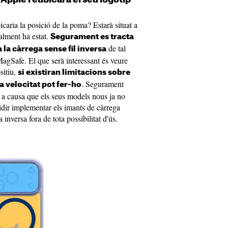
aria la posició de la poma? Estarà situat a
malment ha estat.
Segurament es tracta
de tal
 la càrrega sense fil inversa
agSafe. El que serà interessant és veure
sitiu,
si existiran limitacions sobre
. Segurament
na velocitat pot fer-ho
 a causa que els seus models nous ja no
idir implementar els imants de càrrega
 inversa fora de tota possibilitat d'ús.