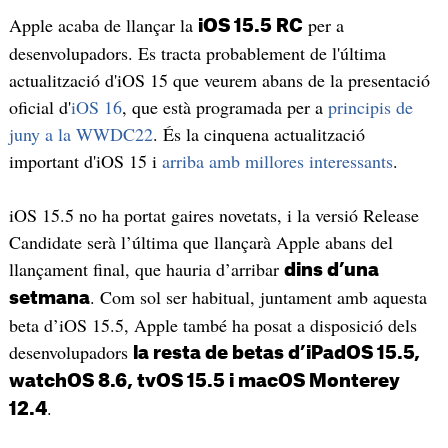
Apple acaba de llançar la
per a
iOS 15.5 RC
desenvolupadors. Es tracta probablement de l'última
actualització d'iOS 15 que veurem abans de la presentació
oficial d'
iOS 16
, que està programada per a
principis de
juny a la WWDC22
. És la cinquena actualització
important d'iOS 15 i
arriba amb millores interessants
.
iOS 15.5 no ha portat gaires novetats, i la versió Release
Candidate serà l’última que llançarà Apple abans del
llançament final, que hauria d’arribar
dins d’una
. Com sol ser habitual, juntament amb aquesta
setmana
beta d’iOS 15.5, Apple també ha posat a disposició dels
desenvolupadors
la resta de betas d’iPadOS 15.5,
watchOS 8.6, tvOS 15.5 i macOS Monterey
.
12.4