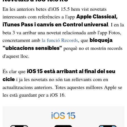
En les anteriors betes d'iOS 15.5 hem vist novetats
interessants com referències a l'app
Apple Classical,
. I en la
iTunes Pass i canvis en Control universal
beta 3 va arribar una novetat relacionada amb l'app Fotos,
concretament amb
la funció Records
, que
bloqueja
perquè no et mostrin records
"ubicacions sensibles"
d'aquest lloc.
És clar que
iOS 15 està arribant al final del seu
i ja les novetats no són tan rellevants com en
cicle
actualitzacions anteriors. Totes aquestes millores Apple se
les està guardant per a iOS 16.