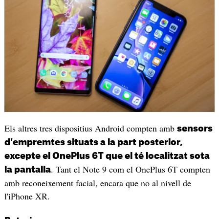
Els altres tres dispositius Android compten amb
sensors
d'empremtes situats a la part posterior,
excepte el OnePlus 6T que el té localitzat sota
. Tant el Note 9 com el OnePlus 6T compten
la pantalla
amb reconeixement facial, encara que no al nivell de
l'iPhone XR.