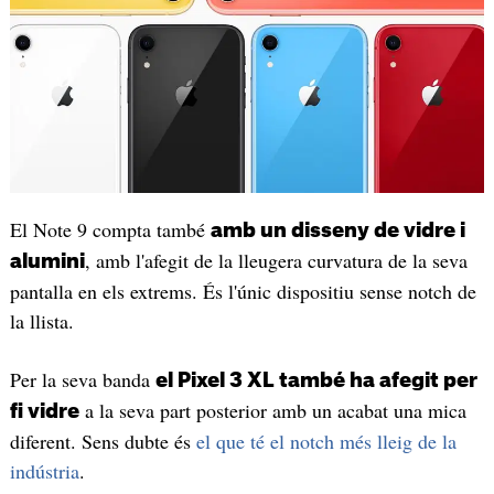
El Note 9 compta també
amb un disseny de vidre i
, amb l'afegit de la lleugera curvatura de la seva
alumini
pantalla en els extrems. És l'únic dispositiu sense notch de
la llista.
Per la seva banda
el Pixel 3 XL també ha afegit per
a la seva part posterior amb un acabat una mica
fi vidre
diferent. Sens dubte és
el que té el notch més lleig de la
indústria
.