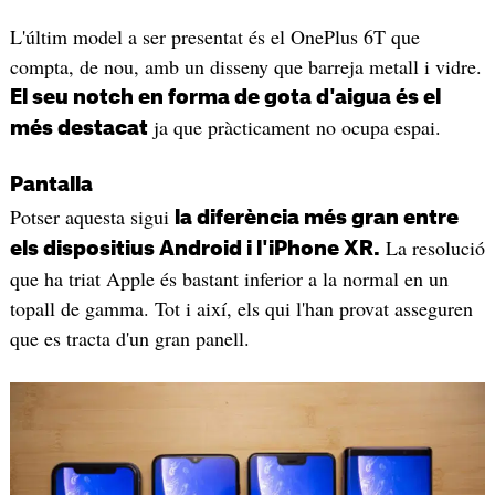
L'últim model a ser presentat és el OnePlus 6T que
compta, de nou, amb un disseny que barreja metall i vidre.
El seu notch en forma de gota d'aigua és el
ja que pràcticament no ocupa espai.
més destacat
Pantalla
Potser aquesta sigui
la diferència més gran entre
La resolució
els dispositius Android i l'iPhone XR.
que ha triat Apple és bastant inferior a la normal en un
topall de gamma. Tot i així, els qui l'han provat asseguren
que es tracta d'un gran panell.