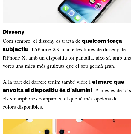
Disseny
Com sempre, el disseny es tracta de
quelcom força
. L'iPhone XR manté les línies de disseny de
subjectiu
l'iPhone X, amb un dispositiu tot pantalla, això sí, amb uns
vores una mica més gruixuts que el seu germà gran.
A la part del darrere tenim també vidre i
el marc que
. A més és de tots
envolta el dispositiu és d'alumini
els smartphones comparats, el que té més opcions de
colors disponibles.