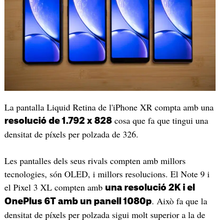
La pantalla Liquid Retina de l'iPhone XR compta amb una
cosa que fa que tingui una
resolució de 1.792 x 828
densitat de píxels per polzada de 326.
Les pantalles dels seus rivals compten amb millors
tecnologies, són OLED, i millors resolucions. El Note 9 i
el Pixel 3 XL compten amb
una resolució 2K i el
. Això fa que la
OnePlus 6T amb un panell 1080p
densitat de píxels per polzada sigui molt superior a la de