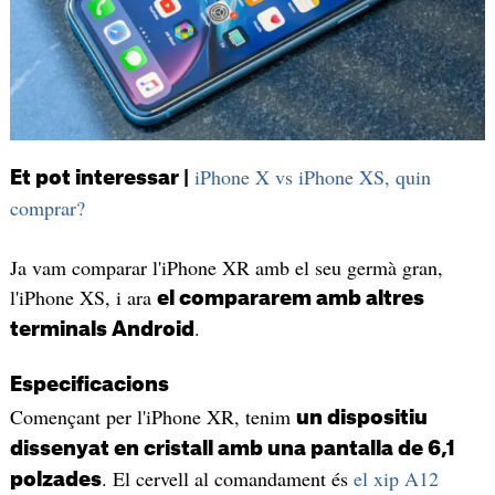
iPhone X vs iPhone XS, quin
Et pot interessar |
comprar?
Ja vam comparar l'iPhone XR amb el seu germà gran,
l'iPhone XS, i ara
el compararem amb altres
.
terminals Android
Especificacions
Començant per l'iPhone XR, tenim
un dispositiu
dissenyat en cristall amb una pantalla de 6,1
. El cervell al comandament és
el xip A12
polzades