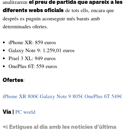
analitzarem
el preu de partida que apareix a les
de tots ells, encara que
diferents webs oficials
després es puguin aconseguir més barats amb
determinades ofertes.
iPhone XR: 859 euros
Galaxy Note 9: 1.259,01 euros
Pixel 3 XL: 949 euros
OnePlus 6T: 559 euros
:
Ofertes
iPhone XR 800€
Galaxy Note 9 805€
OnePlus 6T 549€
PC world
Vía |
📲 Estigues al dia amb les notícies d’última