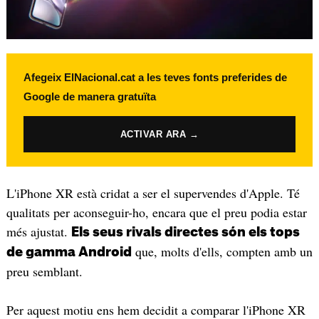
Afegeix ElNacional.cat a les teves fonts preferides de
Google de manera gratuïta
ACTIVAR ARA →
L'iPhone XR està cridat a ser el supervendes d'Apple. Té
qualitats per aconseguir-ho, encara que el preu podia estar
més ajustat.
Els seus rivals directes són els tops
que, molts d'ells, compten amb un
de gamma Android
preu semblant.
Per aquest motiu ens hem decidit a comparar l'iPhone XR