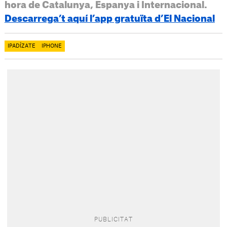
hora de Catalunya, Espanya i Internacional.
Descarrega’t aquí l’app gratuïta d’El Nacional
IPADÍZATE
IPHONE