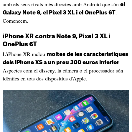
amb els seus rivals més directes amb Android que són
el
.
Galaxy Note 9, el Pixel 3 XL i el OnePlus 6T
Comencem.
iPhone XR contra Note 9, Pixel 3 XL i
OnePlus 6T
L'iPhone XR inclou
moltes de les característiques
.
dels iPhone XS a un preu 300 euros inferior
Aspectes com el disseny, la càmera o el processador són
idèntics en tots dos dispositius d'Apple.