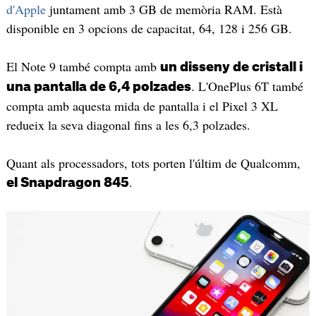
d'Apple
juntament amb 3 GB de memòria RAM. Està
disponible en 3 opcions de capacitat, 64, 128 i 256 GB.
El Note 9 també compta amb
un disseny de cristall i
. L'OnePlus 6T també
una pantalla de 6,4 polzades
compta amb aquesta mida de pantalla i el Pixel 3 XL
redueix la seva diagonal fins a les 6,3 polzades.
Quant als processadors, tots porten l'últim de Qualcomm,
.
el Snapdragon 845