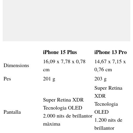
iPhone 15 Plus
iPhone 13 Pro
16,09 x 7,78 x 0,78
14,67 x 7,15 x
Dimensions
cm
0,76 cm
Pes
201 g
203 g
Super Retina
XDR
Super Retina XDR
Tecnologia
Tecnologia OLED
Pantalla
OLED
2.000 nits de brillantor
1.200 nits de
màxima
brillantor