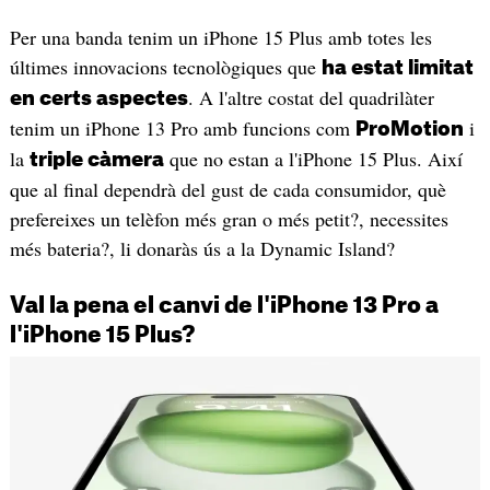
Per una banda tenim un iPhone 15 Plus amb totes les
últimes innovacions tecnològiques que
ha estat limitat
. A l'altre costat del quadrilàter
en certs aspectes
tenim un iPhone 13 Pro amb funcions com
i
ProMotion
la
que no estan a l'iPhone 15 Plus. Així
triple càmera
que al final dependrà del gust de cada consumidor, què
prefereixes un telèfon més gran o més petit?, necessites
més bateria?, li donaràs ús a la Dynamic Island?
Val la pena el canvi de l'iPhone 13 Pro a
l'iPhone 15 Plus?