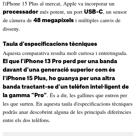
l'iPhone 15 Plus al mercat, Apple va incorporar un
més potent, un port
, un sensor
processador
USB-C
de càmera de
i múltiples canvis de
48 megapíxels
disseny.
Taula d'especificacions tècniques
Aquesta comparativa resulta molt curiosa i entretinguda.
El que l'iPhone 13 Pro perd per una banda
davant d'una generació superior com és
l'iPhone 15 Plus, ho guanya per una altra
banda tractant-se d'un telèfon intel·ligent de
. És a dir, les gallines que entren per
la gamma "Pro"
les que surten. En aquesta taula d'especificacions tècniques
podràs anar descobrint alguna de les principals diferències
entre els dos telèfons.