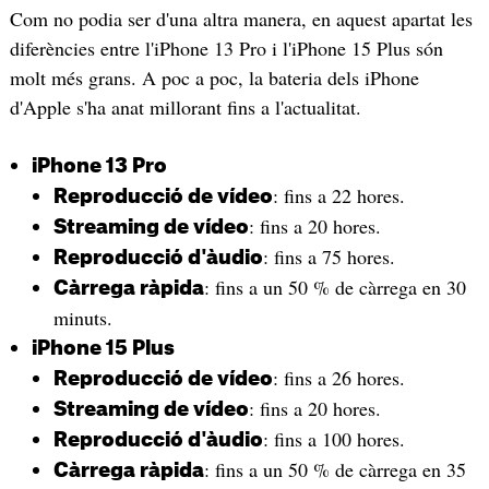
Com no podia ser d'una altra manera, en aquest apartat les
diferències entre l'iPhone 13 Pro i l'iPhone 15 Plus són
molt més grans. A poc a poc, la bateria dels iPhone
d'Apple s'ha anat millorant fins a l'actualitat.
iPhone 13 Pro
: fins a 22 hores.
Reproducció de vídeo
: fins a 20 hores.
Streaming de vídeo
: fins a 75 hores.
Reproducció d'àudio
: fins a un 50 % de càrrega en 30
Càrrega ràpida
minuts.
iPhone 15 Plus
: fins a 26 hores.
Reproducció de vídeo
: fins a 20 hores.
Streaming de vídeo
: fins a 100 hores.
Reproducció d'àudio
: fins a un 50 % de càrrega en 35
Càrrega ràpida