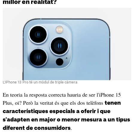
millor en realitat?
L'iPhone 13 Pro té un mòdul de triple càmera
En teoria la resposta correcta hauria de ser l'iPhone 15
Plus, oi? Però la veritat és que els dos telèfons
tenen
característiques especials a oferir i que
s'adapten en major o menor mesura a un tipus
.
diferent de consumidors