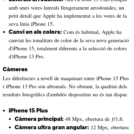
amb unes vores laterals lleugerament arrodonides, un
petit detall que Apple ha implementat a les vores de la
seva línia iPhone 15.
Com és habitual, Apple ha
Canvi en els colors:
canviat les tonalitats de color de la seva nova generació
d'iPhone 15, totalment diferents a la selecció de colors
d'iPhone 13 Pro.
Càmeres
Les diferències a nivell de maquinari entre iPhone 15 Plus
i iPhone 13 Pro són abismals. No obstant, la qualitat dels
resultats fotogràfics d'ambdós dispositius no és tan dispar.
iPhone 15 Plus
48 Mpx, obertura de ƒ/1,6.
Càmera principal:
12 Mpx, obertura
Càmera ultra gran angular: