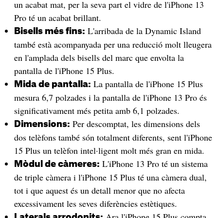
un acabat mat, per la seva part el vidre de l'iPhone 13
Pro té un acabat brillant.
L'arribada de la Dynamic Island
Bisells més fins:
també està acompanyada per una reducció molt lleugera
en l'amplada dels bisells del marc que envolta la
pantalla de l'iPhone 15 Plus.
La pantalla de l'iPhone 15 Plus
Mida de pantalla:
mesura 6,7 polzades i la pantalla de l'iPhone 13 Pro és
significativament més petita amb 6,1 polzades.
Per descomptat, les dimensions dels
Dimensions:
dos telèfons també són totalment diferents, sent l'iPhone
15 Plus un telèfon intel·ligent molt més gran en mida.
L'iPhone 13 Pro té un sistema
Mòdul de càmeres:
de triple càmera i l'iPhone 15 Plus té una càmera dual,
tot i que aquest és un detall menor que no afecta
excessivament les seves diferències estètiques.
Ara l'iPhone 15 Plus compta
Laterals arrodonits: