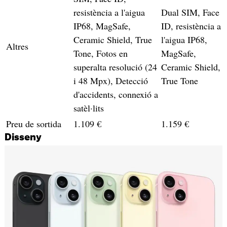
resistència a l'aigua
Dual SIM, Face
IP68, MagSafe,
ID, resistència a
Ceramic Shield, True
l'aigua IP68,
Altres
Tone, Fotos en
MagSafe,
superalta resolució (24
Ceramic Shield,
i 48 Mpx), Detecció
True Tone
d'accidents, connexió a
satèl·lits
Preu de sortida
1.109 €
1.159 €
Disseny