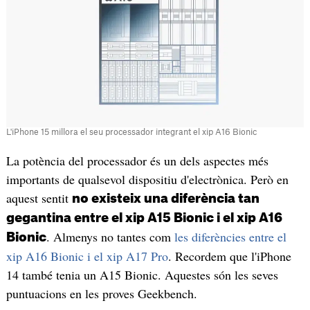
L'iPhone 15 millora el seu processador integrant el xip A16 Bionic
La potència del processador és un dels aspectes més
importants de qualsevol dispositiu d'electrònica. Però en
aquest sentit
no existeix una diferència tan
gegantina entre el xip A15 Bionic i el xip A16
. Almenys no tantes com
les diferències entre el
Bionic
xip A16 Bionic i el xip A17 Pro
. Recordem que l'iPhone
14 també tenia un A15 Bionic. Aquestes són les seves
puntuacions en les proves Geekbench.