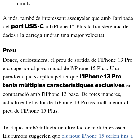
minuts.
A més, també és interessant assenyalar que amb l'arribada
del
a l'iPhone 15 Plus la transferència de
port USB-C
dades i la càrrega tindran una major velocitat.
Preu
Doncs, curiosament, el preu de sortida de l'iPhone 13 Pro
era superior al preu inicial de l'iPhone 15 Plus. Una
paradoxa que s'explica pel fet que
l'iPhone 13 Pro
en
tenia múltiples característiques exclusives
comparació amb l'iPhone 13 base. De totes maneres,
actualment el valor de l'iPhone 13 Pro és molt menor al
preu de l'iPhone 15 Plus.
Tot i que també influeix un altre factor molt interessant.
Els rumors suggerien que
els nous iPhone 15 serien fins a