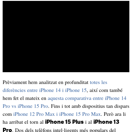
Prèviament hem analitzat en profunditat
totes les
diferències entre iPhone 14 i iPhone 15
, així com també
hem fet el mateix en
aquesta comparativa entre iPhone 14
Pro vs iPhone 15 Pro
. Fins i tot amb dispositius tan dispars
com
iPhone 12 Pro Max i iPhone 15 Pro Max
. Però ara li
ha arribat el torn al
i al
iPhone 15 Plus
iPhone 13
. Dos dels telèfons intel·ligents més populars del
Pro