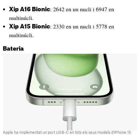
: 2642 en un nucli i 6947 en
Xip A16 Bionic
multinúcli.
: 2330 en un nucli i 5778 en
Xip A15 Bionic
multinúcli.
Bateria
Apple ha implementat un port USB-C en tots els seus models d'iPhone 15