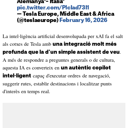
Alemanya⁰– Itàlia⁰
pic.twitter.com/PlcIad73I1
— Tesla Europe, Middle East & Africa
(@teslaeurope)
February 16, 2026
La intel·ligència artificial desenvolupada per xAI fa el salt
als cotxes de Tesla amb
una integració molt més
.
profunda que la d'un simple assistent de veu
A més de respondre a preguntes generals o de cultura,
aquesta IA es converteix en
un autèntic copilot
capaç d'executar ordres de navegació,
intel·ligent
suggerir rutes, establir destinacions i localitzar punts
d'interès en temps real.