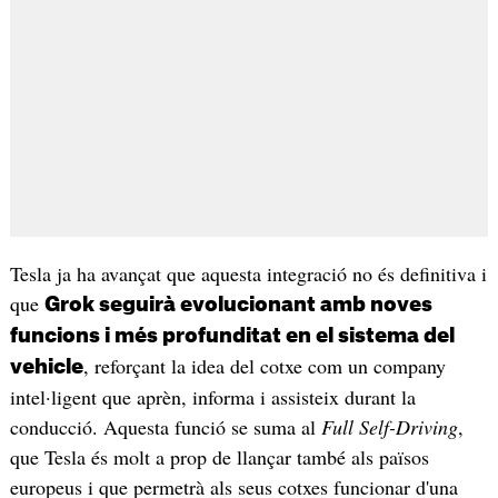
Tesla ja ha avançat que aquesta integració no és definitiva i
que
Grok seguirà evolucionant amb noves
funcions i més profunditat en el sistema del
, reforçant la idea del cotxe com un company
vehicle
intel·ligent que aprèn, informa i assisteix durant la
conducció. Aquesta funció se suma al
Full Self-Driving
,
que Tesla és molt a prop de llançar també als països
europeus i que permetrà als seus cotxes funcionar d'una