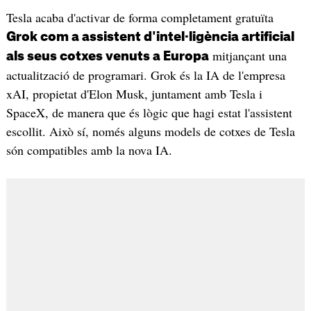
Tesla acaba d'activar de forma completament gratuïta
Grok com a assistent d'intel·ligència artificial
mitjançant una
als seus cotxes venuts a Europa
actualització de programari. Grok és la IA de l'empresa
xAI, propietat d'Elon Musk, juntament amb Tesla i
SpaceX, de manera que és lògic que hagi estat l'assistent
escollit. Això sí, només alguns models de cotxes de Tesla
són compatibles amb la nova IA.