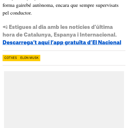
forma gairebé autònoma, encara que sempre supervisats
pel conductor.
📲 Estigues al dia amb les notícies d’última
hora de Catalunya, Espanya i Internacional.
Descarrega’t aquí l’app gratuïta d’El Nacional
COTXES
ELON MUSK