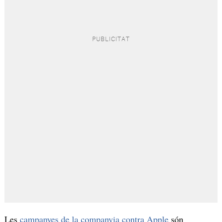
Les
campanyes de la companyia contra Apple
són