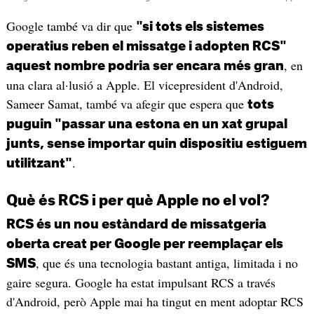
Google també va dir que
"si tots els sistemes
operatius reben el missatge i adopten RCS"
, en
aquest nombre podria ser encara més gran
una clara al·lusió a Apple. El vicepresident d'Android,
Sameer Samat, també va afegir que espera que
tots
puguin "passar una estona en un xat grupal
junts, sense importar quin dispositiu estiguem
.
utilitzant"
Què és RCS i per què Apple no el vol?
RCS és un nou estàndard de missatgeria
oberta creat per Google per reemplaçar els
, que és una tecnologia bastant antiga, limitada i no
SMS
gaire segura. Google ha estat impulsant RCS a través
d'Android, però Apple mai ha tingut en ment adoptar RCS