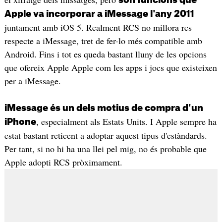
són funcions que
Apple va incorporar a iMessage l'any 2011
juntament amb iOS 5. Realment RCS no millora res
respecte a iMessage, tret de fer-lo més compatible amb
Android. Fins i tot es queda bastant lluny de les opcions
que ofereix Apple Apple com les apps i jocs que existeixen
per a iMessage.
iMessage és un dels motius de compra d'un
, especialment als Estats Units. I Apple sempre ha
iPhone
estat bastant reticent a adoptar aquest tipus d'estàndards.
Per tant, si no hi ha una llei pel mig, no és probable que
Apple adopti RCS pròximament.