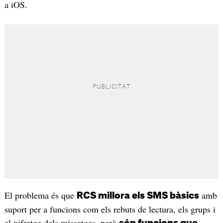
a iOS.
El problema és que
amb
RCS millora els SMS bàsics
suport per a funcions com els rebuts de lectura, els grups i
el xifratge dels missatges, però