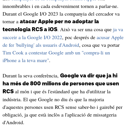
innombrables i en cada esdeveniment tornen a parlar-ne.
Durant el Google I/O 2023 la companyia del cercador va
tornar a
atacar Apple per no adoptar la
. Això va ser una cosa que
ja va
tecnologia RCS a iOS
succeir a la Google I/O 2022
, poc després de
acusar Apple
de fer 'bullying' als usuaris d'Android
, cosa que va portar
Tim Cook a contestar Google amb un "compra-li un
iPhone a la teva mare"
.
Durant la seva conferència,
Google va dir que ja hi
ha més de 800 milions de persones que usen
al món i que és l'estàndard que ha d'utilitzar la
RCS
indústria. El que Google no diu és que la majoria
d'aquestes persones usen RCS sense saber-ho i gairebé per
obligació, ja que està inclòs a l'aplicació de missatgeria
d'Android.