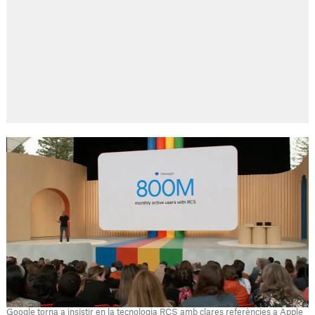
Google torna a insistir en la tecnologia RCS amb clares referències a Apple