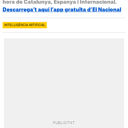
hora de Catalunya, Espanya i Internacional.
Descarrega’t aquí l’app gratuïta d’El Nacional
INTEL·LIGÈNCIA ARTIFICIAL