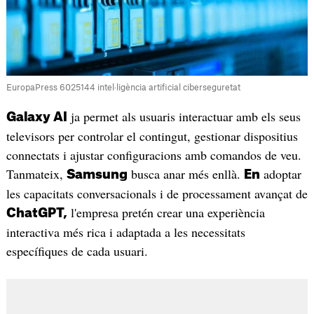
EuropaPress 6025144 intel·ligència artificial ciberseguretat
ja permet als usuaris interactuar amb els seus
Galaxy AI
televisors per controlar el contingut, gestionar dispositius
connectats i ajustar configuracions amb comandos de veu.
Tanmateix,
busca anar més enllà.
adoptar
Samsung
En
les capacitats conversacionals i de processament avançat de
l'empresa pretén crear una experiència
ChatGPT,
interactiva més rica i adaptada a les necessitats
específiques de cada usuari.