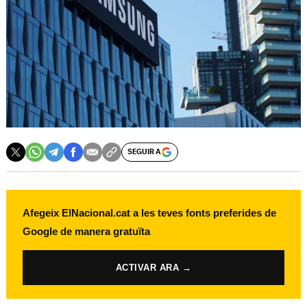
SEGUIR A
Afegeix ElNacional.cat a les teves fonts preferides de
Google de manera gratuïta
ACTIVAR ARA →