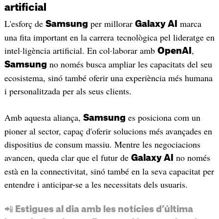
artificial
L'esforç de
per millorar
marca
Samsung
Galaxy AI
una fita important en la carrera tecnològica pel lideratge en
intel·ligència artificial. En col·laborar amb
,
OpenAI
no només busca ampliar les capacitats del seu
Samsung
ecosistema, sinó també oferir una experiència més humana
i personalitzada per als seus clients.
Amb aquesta aliança,
es posiciona com un
Samsung
pioner al sector, capaç d'oferir solucions més avançades en
dispositius de consum massiu. Mentre les negociacions
avancen, queda clar que el futur de
no només
Galaxy AI
està en la connectivitat, sinó també en la seva capacitat per
entendre i anticipar-se a les necessitats dels usuaris.
📲 Estigues al dia amb les notícies d’última