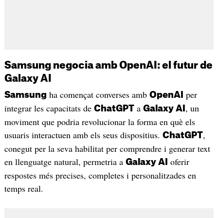
Samsung negocia amb OpenAI: el futur de
Galaxy AI
ha començat converses amb
per
Samsung
OpenAI
integrar les capacitats de
a
, un
ChatGPT
Galaxy AI
moviment que podria revolucionar la forma en què els
usuaris interactuen amb els seus dispositius.
,
ChatGPT
conegut per la seva habilitat per comprendre i generar text
en llenguatge natural, permetria a
oferir
Galaxy AI
respostes més precises, completes i personalitzades en
temps real.