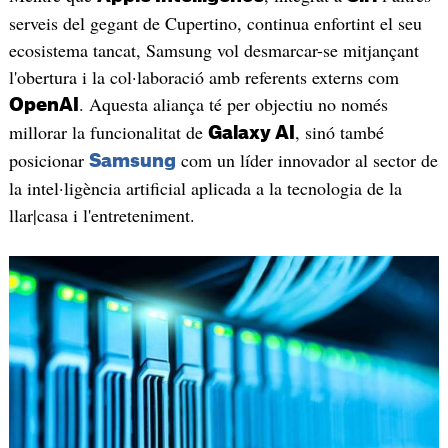
serveis del gegant de Cupertino, continua enfortint el seu
ecosistema tancat, Samsung vol desmarcar-se mitjançant
l'obertura i la col·laboració amb referents externs com
. Aquesta aliança té per objectiu no només
OpenAI
millorar la funcionalitat de
, sinó també
Galaxy AI
posicionar
com un líder innovador al sector de
Samsung
la intel·ligència artificial aplicada a la tecnologia de la
llar|casa i l'entreteniment.