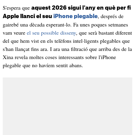
S'espera que
aquest 2026 sigui l'any en què per fi
, després de
Apple llanci el seu
iPhone plegable
gairebé una dècada esperant-lo. Fa unes poques setmanes
vam veure
el seu possible disseny
, que serà bastant diferent
del que hem vist en els telèfons intel·ligents plegables que
s'han llançat fins ara. I ara una filtració que arriba des de la
Xina revela moltes coses interessants sobre l'iPhone
plegable que no havíem sentit abans.