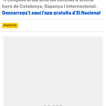
hora de Catalunya, Espanya i Internacional.
Descarrega’t aquí l’app gratuïta d’El Nacional
IPADÍZATE