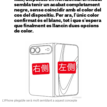
sembla tenir un acabat completament
negre, sense coincidir amb el color del
cos del dispositiu. Per ara, l'únic color
confirmat és el blanc, tot i que s'espera
que finalment es llancin dues opcions
de color.
L'iPhone plegable serà molt semblant a aquest concepte