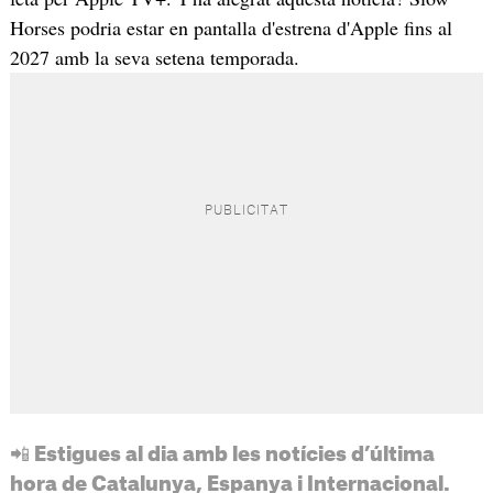
Horses podria estar en pantalla d'estrena d'Apple fins al
2027 amb la seva setena temporada.
📲 Estigues al dia amb les notícies d’última
hora de Catalunya, Espanya i Internacional.