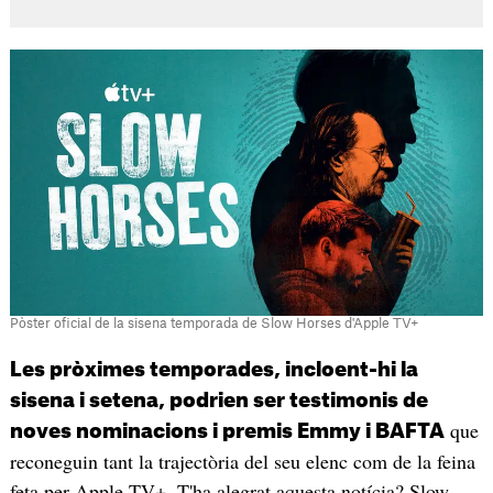
Pòster oficial de la sisena temporada de Slow Horses d'Apple TV+
Les pròximes temporades, incloent-hi la
sisena i setena, podrien ser testimonis de
que
noves nominacions i premis Emmy i BAFTA
reconeguin tant la trajectòria del seu elenc com de la feina
feta per Apple TV+. T'ha alegrat aquesta notícia? Slow