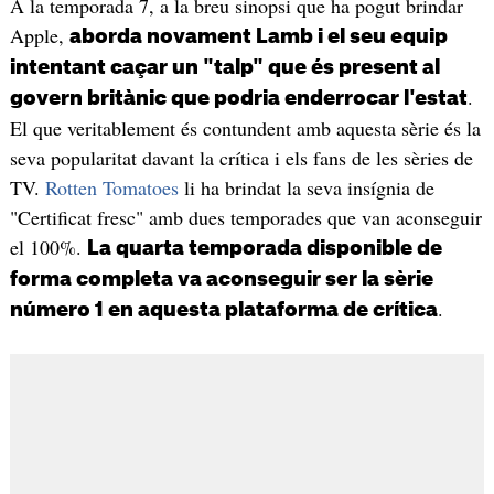
A la temporada 7, a la breu sinopsi que ha pogut brindar
Apple,
aborda novament Lamb i el seu equip
intentant caçar un "talp" que és present al
.
govern britànic que podria enderrocar l'estat
El que veritablement és contundent amb aquesta sèrie és la
seva popularitat davant la crítica i els fans de les sèries de
TV.
Rotten Tomatoes
li ha brindat la seva insígnia de
"Certificat fresc" amb dues temporades que van aconseguir
el 100%.
La quarta temporada disponible de
forma completa va aconseguir ser la sèrie
.
número 1 en aquesta plataforma de crítica