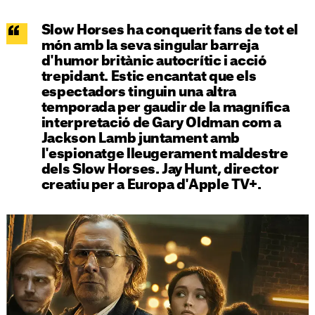
Slow Horses ha conquerit fans de tot el
món amb la seva singular barreja
d'humor britànic autocrític i acció
trepidant. Estic encantat que els
espectadors tinguin una altra
temporada per gaudir de la magnífica
interpretació de Gary Oldman com a
Jackson Lamb juntament amb
l'espionatge lleugerament maldestre
dels Slow Horses. Jay Hunt, director
creatiu per a Europa d'Apple TV+.