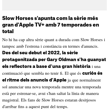
Slow Horses s'apunta com la sèrie més
gran d'Apple TV+ amb 7 temporades en
total
No hi ha cap altra sèrie quant a durada com Slow Horses i
tampoc amb l'estrena i constància en termes d'anuncis.
Des del seu debut el 2022, la sèrie
protagonitzada per Gary Oldman s'ha guanyat
i una
els reflectors a base d'una gran història
continuació que sembla no tenir fi. El que és
curiós és
ja que normalment
el ritme dels anuncis d'Apple
sol anunciar una nova temporada mentre una temporada
està per estrenar-se, avui s'han saltat la línia de manera
magistral. Els fans de Slow Horses estaran desitjosos
d'arribar fins a aquest punt del temps.