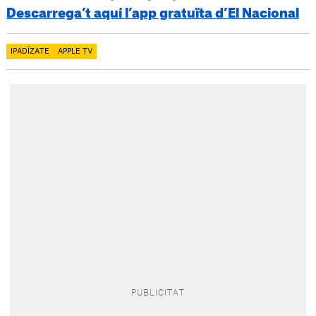
Descarrega’t aquí l’app gratuïta d’El Nacional
IPADÍZATE
APPLE TV