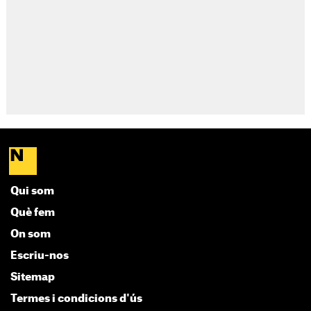
Qui som
Què fem
On som
Escriu-nos
Sitemap
Termes i condicions d'ús