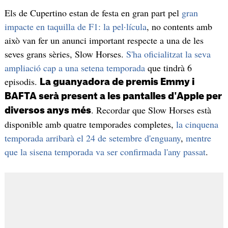
Els de Cupertino estan de festa en gran part pel
gran
impacte en taquilla de F1: la pel·lícula
, no contents amb
això van fer un anunci important respecte a una de les
seves grans sèries, Slow Horses.
S'ha oficialitzat la seva
ampliació cap a una setena temporada
que tindrà 6
episodis.
La guanyadora de premis Emmy i
BAFTA serà present a les pantalles d'Apple per
. Recordar que Slow Horses està
diversos anys més
disponible amb quatre temporades completes,
la cinquena
temporada arribarà el 24 de setembre d'enguany
,
mentre
que la sisena temporada va ser confirmada l'any passat
.