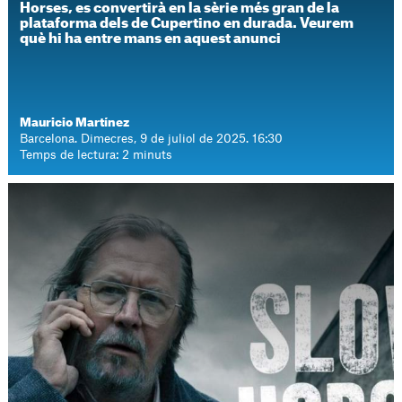
Horses, es convertirà en la sèrie més gran de la
plataforma dels de Cupertino en durada. Veurem
què hi ha entre mans en aquest anunci
Mauricio Martínez
Barcelona. Dimecres, 9 de juliol de 2025. 16:30
Temps de lectura: 2 minuts