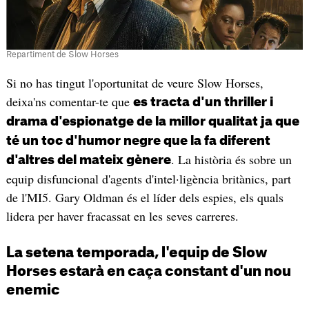
Repartiment de Slow Horses
Si no has tingut l'oportunitat de veure Slow Horses,
deixa'ns comentar-te que
es tracta d'un thriller i
drama d'espionatge de la millor qualitat ja que
té un toc d'humor negre que la fa diferent
. La història és sobre un
d'altres del mateix gènere
equip disfuncional d'agents d'intel·ligència britànics, part
de l'MI5. Gary Oldman és el líder dels espies, els quals
lidera per haver fracassat en les seves carreres.
La setena temporada, l'equip de Slow
Horses estarà en caça constant d'un nou
enemic