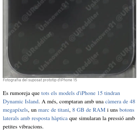
Fotografia del suposat prototip d'iPhone 15
Es rumoreja que
tots els models d'iPhone 15 tindran
Dynamic Island
. A més, comptaran amb una
càmera de 48
megapíxels
, un
marc de titani
,
8 GB de RAM
i uns
botons
laterals amb resposta hàptica
que simularan la pressió amb
petites vibracions.