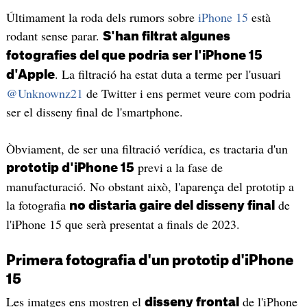
Últimament la roda dels rumors sobre
iPhone 15
està
rodant sense parar.
S'han filtrat algunes
fotografies del que podria ser l'iPhone 15
. La filtració ha estat duta a terme per l'usuari
d'Apple
@Unknownz21
de Twitter i ens permet veure com podria
ser el disseny final de l'smartphone.
Òbviament, de ser una filtració verídica, es tractaria d'un
previ a la fase de
prototip d'iPhone 15
manufacturació. No obstant això, l'aparença del prototip a
la fotografia
de
no distaria gaire del disseny final
l'iPhone 15 que serà presentat a finals de 2023.
Primera fotografia d'un prototip d'iPhone
15
Les imatges ens mostren el
de l'iPhone
disseny frontal