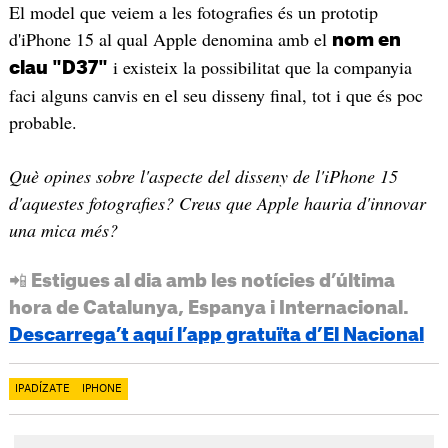
El model que veiem a les fotografies és un prototip
d'iPhone 15 al qual Apple denomina amb el
nom en
i existeix la possibilitat que la companyia
clau "D37"
faci alguns canvis en el seu disseny final, tot i que és poc
probable.
Què opines sobre l'aspecte del disseny de l'iPhone 15
d'aquestes fotografies? Creus que Apple hauria d'innovar
una mica més?
📲 Estigues al dia amb les notícies d’última
hora de Catalunya, Espanya i Internacional.
Descarrega’t aquí l’app gratuïta d’El Nacional
IPADÍZATE
IPHONE