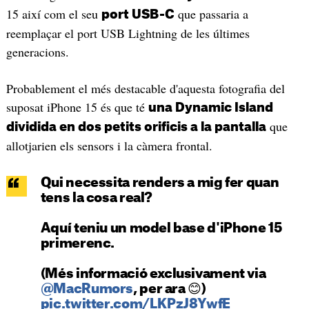
15 així com el seu
que passaria a
port USB-C
reemplaçar el port USB Lightning de les últimes
generacions.
Probablement el més destacable d'aquesta fotografia del
suposat iPhone 15 és que té
una Dynamic Island
que
dividida en dos petits orificis a la pantalla
allotjarien els sensors i la càmera frontal.
Qui necessita renders a mig fer quan
tens la cosa real?
Aquí teniu un model base d'iPhone 15
primerenc.
(Més informació exclusivament via
@MacRumors
, per ara 😊)
pic.twitter.com/LKPzJ8YwfE