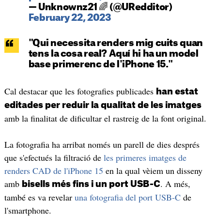
— Unknownz21 🌈 (@URedditor)
February 22, 2023
"Qui necessita renders mig cuits quan
tens la cosa real? Aquí hi ha un model
base primerenc de l'iPhone 15."
Cal destacar que les fotografies publicades
han estat
editades per reduir la qualitat de les imatges
amb la finalitat de dificultar el rastreig de la font original.
La fotografia ha arribat només un parell de dies després
que s'efectués la filtració de
les primeres imatges de
renders CAD de l'iPhone 15
en la qual vèiem un disseny
amb
. A més,
bisells més fins i un port USB-C
també es va revelar
una fotografia del port USB-C
de
l'smartphone.