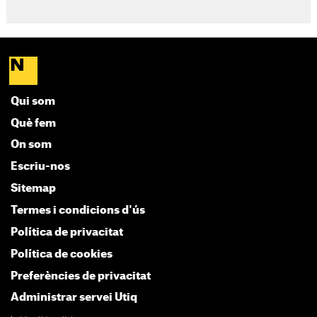
Qui som
Què fem
On som
Escriu-nos
Sitemap
Termes i condicions d'ús
Política de privacitat
Política de cookies
Preferències de privacitat
Administrar servei Utiq