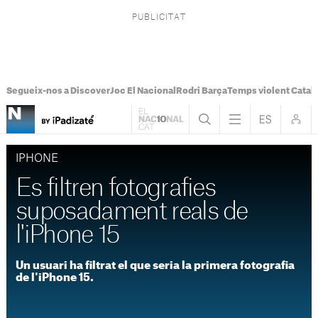
Segueix-nos a Discover
Joc El Nacional
Rodri Barça
Temps violent Catal
IPHONE
Es filtren fotografies
suposadament reals de
l'iPhone 15
Un usuari ha filtrat el que seria la primera fotografia
de l'iPhone 15.