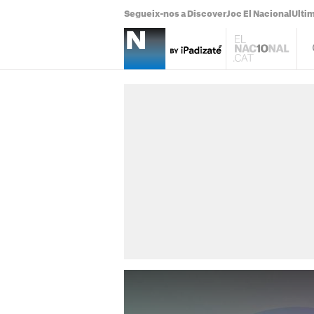
Segueix-nos a Discover
Joc El Nacional
Ultim