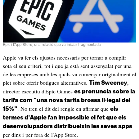
Epic i l'App Store, una relació que va iniciar fragmentada
Apple va fer els ajustos necessaris per tornar a complir
sota el seu criteri, tot i que ja està sent assenyalat per una
de les empreses amb les quals va començar originalment el
plet sobre oferir botigues alternatives.
,
Tim Sweeney
director executiu d'Epic Games
es pronuncia sobre la
tarifa com "una nova tarifa brossa il·legal del
. No treu el dit del rengle en afirmar que
15%"
els
termes d'Apple fan impossible el fet que els
desenvolupadors distribueixin les seves apps
per dins i per fora de l'App Store.