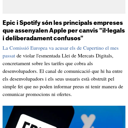
Epic i Spotify són les principals empreses
que assenyalen Apple per canvis "il·legals
i deliberadament confusos"
La Comissió Europea va acusar els de Cupertino el mes
passat
de violar l'esmentada Llei de Mercats Digitals,
concretament sobre les tarifes que cobra als
desenvolupadors. El canal de comunicació que hi ha entre
els desenvolupadors i els seus usuaris està obstruït pel
simple fet que no poden informar preus ni tenir manera de
comunicar promocions ni ofertes.