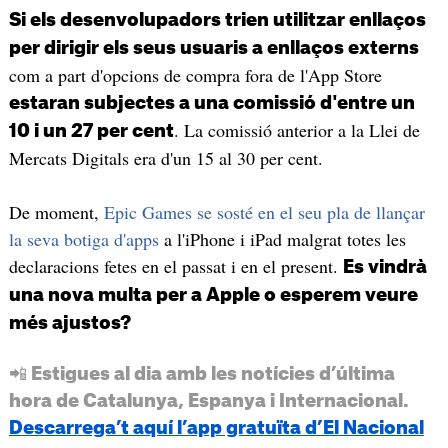
Si els desenvolupadors trien utilitzar enllaços
per dirigir els seus usuaris a enllaços externs
com a part d'opcions de compra fora de l'App Store
estaran subjectes a una comissió d'entre un
. La comissió anterior a la Llei de
10 i un 27 per cent
Mercats Digitals era d'un 15 al 30 per cent.
De moment,
Epic Games se sosté en el seu pla de llançar
la seva botiga d'apps
a l'iPhone i iPad malgrat totes les
declaracions fetes en el passat i en el present.
Es vindrà
una nova multa per a Apple o esperem veure
més ajustos?
📲 Estigues al dia amb les notícies d’última
hora de Catalunya, Espanya i Internacional.
Descarrega’t aquí l’app gratuïta d’El Nacional