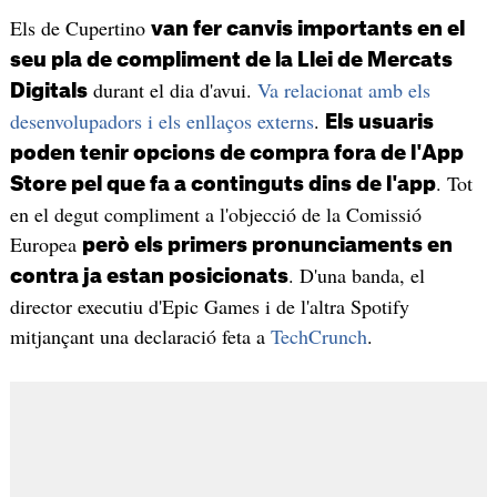
Els de Cupertino
van fer canvis importants en el
seu pla de compliment de la Llei de Mercats
durant el dia d'avui.
Va relacionat amb els
Digitals
desenvolupadors i els enllaços externs
.
Els usuaris
poden tenir opcions de compra fora de l'App
. Tot
Store pel que fa a continguts dins de l'app
en el degut compliment a l'objecció de la Comissió
Europea
però els primers pronunciaments en
. D'una banda, el
contra ja estan posicionats
director executiu d'Epic Games i de l'altra Spotify
mitjançant una declaració feta a
TechCrunch
.