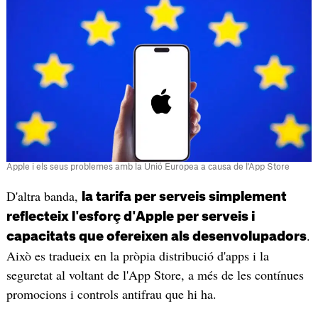
Apple i els seus problemes amb la Unió Europea a causa de l'App Store
D'altra banda,
la tarifa per serveis simplement
reflecteix l'esforç d'Apple per serveis i
.
capacitats que ofereixen als desenvolupadors
Això es tradueix en la pròpia distribució d'apps i la
seguretat al voltant de l'App Store, a més de les contínues
promocions i controls antifrau que hi ha.