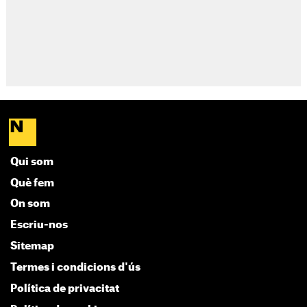
Qui som
Què fem
On som
Escriu-nos
Sitemap
Termes i condicions d'ús
Política de privacitat