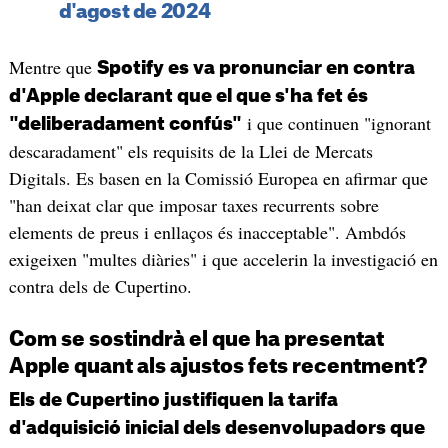
d'agost de 2024
Mentre que
Spotify es va pronunciar en contra
d'Apple declarant que el que s'ha fet és
i que continuen "ignorant
"deliberadament confús"
descaradament" els requisits de la Llei de Mercats
Digitals. Es basen en la Comissió Europea en afirmar que
"han deixat clar que imposar taxes recurrents sobre
elements de preus i enllaços és inacceptable". Ambdós
exigeixen "multes diàries" i que accelerin la investigació en
contra dels de Cupertino.
Com se sostindrà el que ha presentat
Apple quant als ajustos fets recentment?
Els de Cupertino justifiquen la tarifa
d'adquisició inicial dels desenvolupadors que