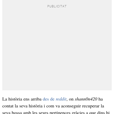
La història ens arriba
des de
reddit
, on
shann0n420
ha
contat la seva història i com va aconseguir recuperar la
seva bossa amb les seves pertinences gràcies a que dins hi