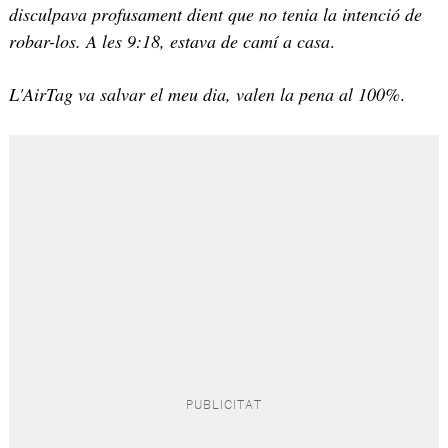
disculpava profusament dient que no tenia la intenció de
robar-los. A les 9:18, estava de camí a casa
.
L'AirTag va salvar el meu dia, valen la pena al 100%
.