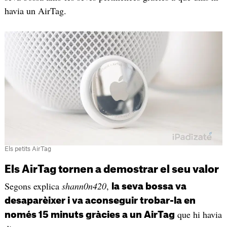
havia un AirTag.
Els petits AirTag
Els AirTag tornen a demostrar el seu valor
Segons explica
shann0n420
,
la seva bossa va
desaparèixer i va aconseguir trobar-la en
que hi havia
només 15 minuts gràcies a un AirTag