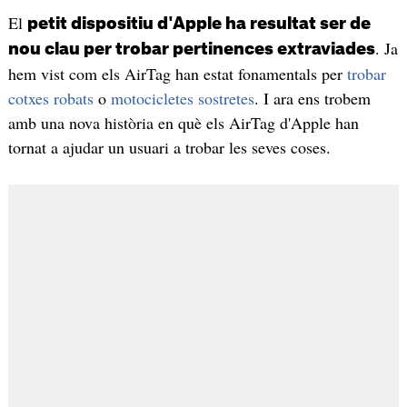
El
petit dispositiu d'Apple ha resultat ser de
. Ja
nou clau per trobar pertinences extraviades
hem vist com els AirTag han estat fonamentals per
trobar
cotxes robats
o
motocicletes sostretes
. I ara ens trobem
amb una nova història en què els AirTag d'Apple han
tornat a ajudar un usuari a trobar les seves coses.