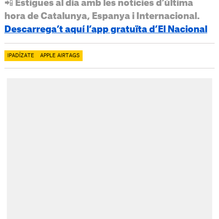
📲 Estigues al dia amb les notícies d’última
hora de Catalunya, Espanya i Internacional.
Descarrega’t aquí l’app gratuïta d’El Nacional
IPADÍZATE
APPLE AIRTAGS