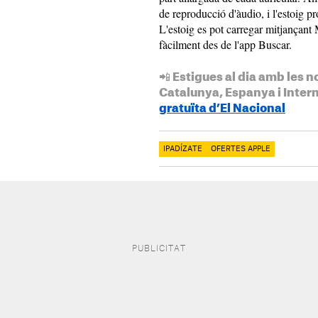
de reproducció d'àudio, i l'estoig p
L'estoig es pot carregar mitjançant
fàcilment des de l'app Buscar.
📲 Estigues al dia amb les n
Catalunya, Espanya i Inter
gratuïta d’El Nacional
IPADÍZATE
OFERTES APPLE