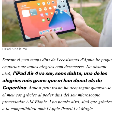
L'iPad Air a la mà
Durant el meu temps dins de l'ecosistema d'Apple he pogut
emportar-me tantes alegries com desencerts. No obstant
això,
l'iPad Air 4 va ser, sens dubte, una de les
alegries més grans que m'han donat els de
. Aquest petit trasto ha aconseguit guanyar-se
Cupertino
el meu cor gràcies al poder dins del seu microscòpic
processador A14 Bionic. I no només això, sinó que gràcies
a la compatibilitat amb l'Apple Pencil i el Magic