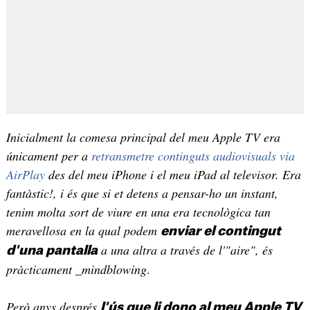
Inicialment la comesa principal del meu Apple TV era
únicament per a
retransmetre continguts audiovisuals via
AirPlay
des del meu iPhone i el meu iPad al televisor. Era
fantàstic!, i és que si et detens a pensar-ho un instant,
tenim molta sort de viure en una era tecnològica tan
meravellosa en la qual podem
enviar el contingut
a una altra a través de l'"aire", és
d'una pantalla
pràcticament _mindblowing
.
Però anys després
l'ús que li dono al meu Apple TV