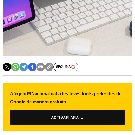
SEGUIR A
Afegeix ElNacional.cat a les teves fonts preferides de
Google de manera gratuïta
ACTIVAR ARA →