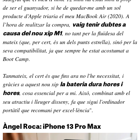
de ser el guanyador, si he de quedar-me amb un sol
producte d’Apple triaria el meu MacBook Air (2020). A
l’hora de realitzar la compra,
vaig tenir dubtes a
, no tant per la fluïdesa del
causa del nou xip M1
mateix (que, per cert, és un dels punts estrella), sinó per la
seva compatibilitat, ja que sempre he estat acostumat a
Boot Camp
.
Tanmateix, el cert és que fins ara no l'he necessitat, i
gràcies a aquest nou xip
la bateria dura hores i
, cosa essencial per a mi. Això, combinat amb el
hores
seu atractiu i lleuger disseny, fa que sigui l'ordinador
portàtil que recomani per excel·lència
".
Àngel Roca: iPhone 13 Pro Max