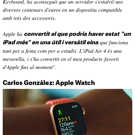
Keyboard, ha aconseguit que un servidor s'estalviï uns
diversos centenars d'euros en un dispositiu compatible
amb tots dos accessoris
.
Apple ha
convertit el que podria haver estat "un
que funciona
iPad més" en una útil i versàtil eina
tant per a feina com per a estudis. L'iPad Air 4 és una
meravella, i s'ha convertit en el meu producte favorit
d'Apple fins al moment
".
Carlos González: Apple Watch