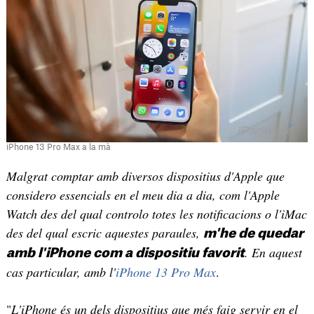
iPhone 13 Pro Max a la mà
Malgrat comptar amb diversos dispositius d'Apple que
considero essencials en el meu dia a dia, com l'Apple
Watch des del qual controlo totes les notificacions o l'iMac
des del qual escric aquestes paraules,
m'he de quedar
. En aquest
amb l'iPhone com a dispositiu favorit
cas particular, amb l'
iPhone 13 Pro Max
.
"
L'iPhone és un dels dispositius que més faig servir en el