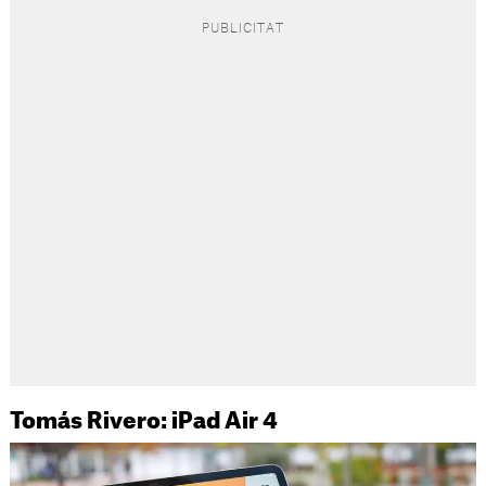
Tomás Rivero: iPad Air 4