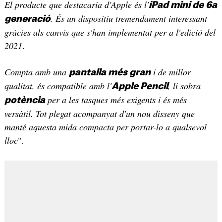
El producte que destacaria d'Apple és l'
iPad mini de 6a
. És un dispositiu tremendament interessant
generació
gràcies als canvis que s'han implementat per a l'edició del
2021
.
Compta amb una
i de millor
pantalla més gran
qualitat, és compatible amb l'
, li sobra
Apple Pencil
per a les tasques més exigents i és més
potència
versàtil. Tot plegat acompanyat d'un nou disseny que
manté aquesta mida compacta per portar-lo a qualsevol
lloc
".