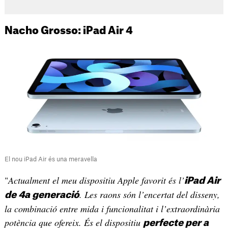
Nacho Grosso: iPad Air 4
El nou iPad Air és una meravella
"
Actualment el meu dispositiu Apple favorit és l’
iPad Air
. Les raons són l’encertat del disseny,
de 4a generació
la combinació entre mida i funcionalitat i l’extraordinària
potència que ofereix. És el dispositiu
perfecte per a