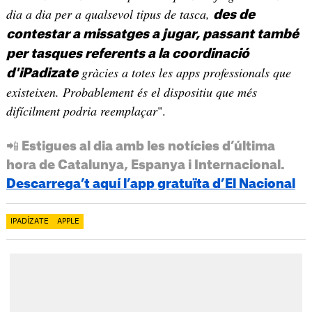
dia a dia per a qualsevol tipus de tasca,
des de
contestar a missatges a jugar, passant també
per tasques referents a la coordinació
gràcies a totes les apps professionals que
d'iPadizate
existeixen. Probablement és el dispositiu que més
difícilment podria reemplaçar
".
📲 Estigues al dia amb les notícies d’última
hora de Catalunya, Espanya i Internacional.
Descarrega’t aquí l’app gratuïta d’El Nacional
IPADÍZATE
APPLE