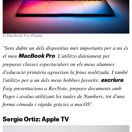
El MacBook Pro d'Apple
"
Sens dubte un dels dispositius més importants per a mi és
el meu
. L'utilitzo diàriament per
MacBook Pro
preparar classes espectaculars on els meus alumnes
d'educació primària agraeixen la feina realitzada. I també
l'utilitzo per a un dels meus hobbies favorits:
.
escriure
Faig presentacions a KeyNote, preparo documents amb
Pages i avaluo utilitzant les taules de Numbers, tot d'una
forma còmoda i ràpida gràcies a macOS
".
Sergio Ortiz: Apple TV