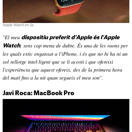
Apple Watch en ús
"
El meu
dispositiu preferit d'Apple és l'Apple
, sens cap mena de dubte. És una de les raons per
Watch
les quals estic enganxat a l'iPhone, i és que no hi ha ni un
sol rellotge intel·ligent que se li acosti i que ofereixi
l'experiència que aquest ofereix, des de la primera hora
del matí fins a la nit quan segueix el meu son
".
Javi Roca: MacBook Pro