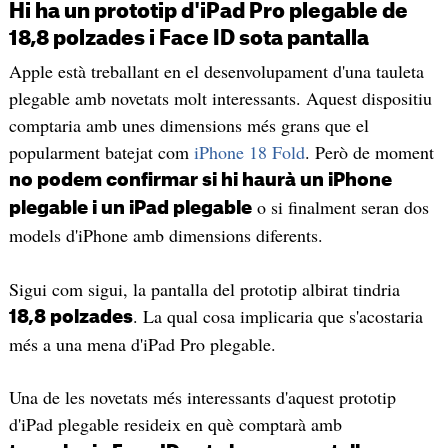
Hi ha un prototip d'iPad Pro plegable de
18,8 polzades i Face ID sota pantalla
Apple està treballant en el desenvolupament d'una tauleta
plegable amb novetats molt interessants. Aquest dispositiu
comptaria amb unes dimensions més grans que el
popularment batejat com
iPhone 18 Fold
. Però de moment
no podem confirmar si hi haurà un iPhone
o si finalment seran dos
plegable i un iPad plegable
models d'iPhone amb dimensions diferents.
Sigui com sigui, la pantalla del prototip albirat tindria
. La qual cosa implicaria que s'acostaria
18,8 polzades
més a una mena d'iPad Pro plegable.
Una de les novetats més interessants d'aquest prototip
d'iPad plegable resideix en què comptarà amb