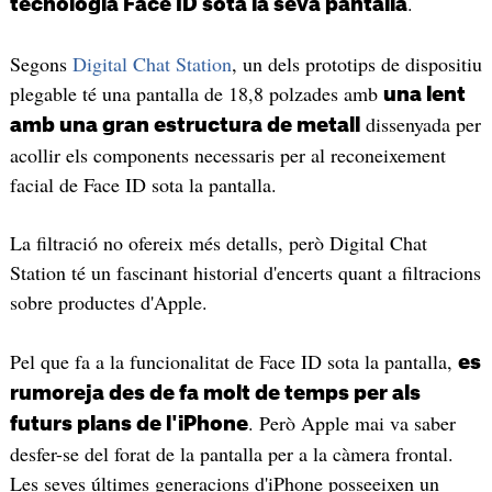
.
tecnologia Face ID sota la seva pantalla
Segons
Digital Chat Station
, un dels prototips de dispositiu
plegable té una pantalla de 18,8 polzades amb
una lent
dissenyada per
amb una gran estructura de metall
acollir els components necessaris per al reconeixement
facial de Face ID sota la pantalla.
La filtració no ofereix més detalls, però Digital Chat
Station té un fascinant historial d'encerts quant a filtracions
sobre productes d'Apple.
Pel que fa a la funcionalitat de Face ID sota la pantalla,
es
rumoreja des de fa molt de temps per als
. Però Apple mai va saber
futurs plans de l'iPhone
desfer-se del forat de la pantalla per a la càmera frontal.
Les seves últimes generacions d'iPhone posseeixen un