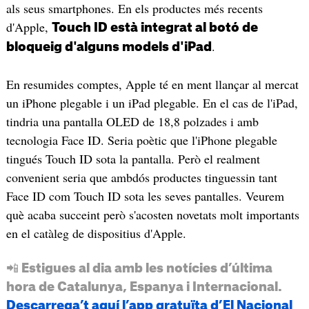
als seus smartphones. En els productes més recents
d'Apple,
Touch ID està integrat al botó de
.
bloqueig d'alguns models d'iPad
En resumides comptes, Apple té en ment llançar al mercat
un iPhone plegable i un iPad plegable. En el cas de l'iPad,
tindria una pantalla OLED de 18,8 polzades i amb
tecnologia Face ID. Seria poètic que l'iPhone plegable
tingués Touch ID sota la pantalla. Però el realment
convenient seria que ambdós productes tinguessin tant
Face ID com Touch ID sota les seves pantalles. Veurem
què acaba succeint però s'acosten novetats molt importants
en el catàleg de dispositius d'Apple.
📲 Estigues al dia amb les notícies d’última
hora de Catalunya, Espanya i Internacional.
Descarrega’t aquí l’app gratuïta d’El Nacional