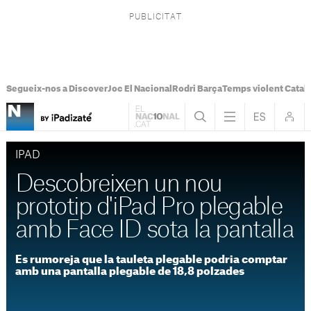
Segueix-nos a Discover
Joc El Nacional
Rodri Barça
Temps violent Catal
IPAD
Descobreixen un nou
prototip d'iPad Pro plegable
amb Face ID sota la pantalla
Es rumoreja que la tauleta plegable podria comptar
amb una pantalla plegable de 18,8 polzades