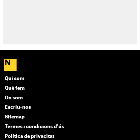
Qui som
Què fem
On som
Escriu-nos
Sitemap
Termes i condicions d'ús
Política de privacitat