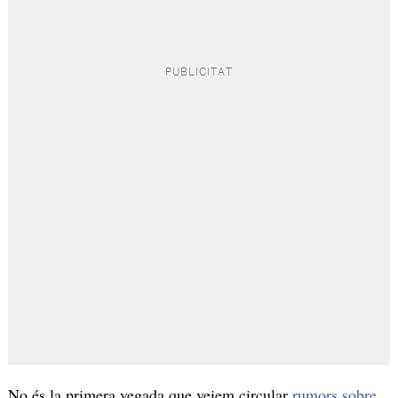
No és la primera vegada que veiem circular
rumors sobre