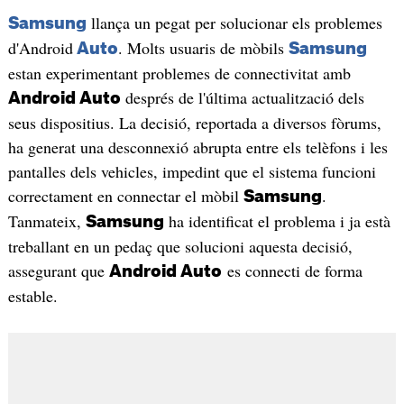
llança un pegat per solucionar els problemes
Samsung
d'Android
. Molts usuaris de mòbils
Auto
Samsung
estan experimentant problemes de connectivitat amb
després de l'última actualització dels
Android Auto
seus dispositius. La decisió, reportada a diversos fòrums,
ha generat una desconnexió abrupta entre els telèfons i les
pantalles dels vehicles, impedint que el sistema funcioni
correctament en connectar el mòbil
.
Samsung
Tanmateix,
ha identificat el problema i ja està
Samsung
treballant en un pedaç que solucioni aquesta decisió,
assegurant que
es connecti de forma
Android Auto
estable.