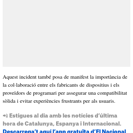
Aquest incident també posa de manifest la importància de
la col·laboració entre els fabricants de dispositius i els
proveïdors de programari per assegurar una compatibilitat
sòlida i evitar experiències frustrants per als usuaris.
📲 Estigues al dia amb les notícies d’última
hora de Catalunya, Espanya i Internacional.
Descarrega’t aquí l’app gratuïta d’El Nacional