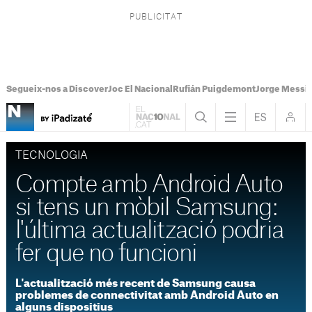
Segueix-nos a Discover
Joc El Nacional
Rufián Puigdemont
Jorge Messi
TECNOLOGIA
Compte amb Android Auto
si tens un mòbil Samsung:
l'última actualització podria
fer que no funcioni
L'actualització més recent de Samsung causa
problemes de connectivitat amb Android Auto en
alguns dispositius