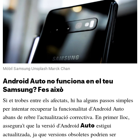
Mòbil Samsung Unsplash Marck Chan
Android Auto no funciona en el teu
Samsung? Fes això
Si et trobes entre els afectats, hi ha alguns passos simples
per intentar recuperar la funcionalitat d'Android Auto
abans de rebre l'actualització correctiva. En primer lloc,
assegura't que la versió d'Android
estigui
Auto
actualitzada, ja que versions obsoletes podrien ser