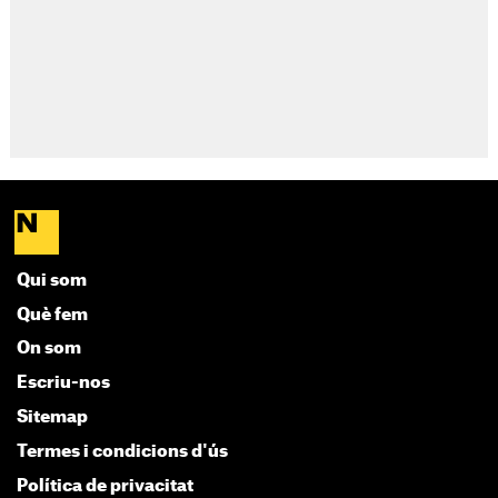
Qui som
Què fem
On som
Escriu-nos
Sitemap
Termes i condicions d'ús
Política de privacitat