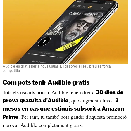
Audible és gratis per a nous usuaris, i després el seu preu és força
competitiu
Com pots tenir Audible gratis
Tots els usuaris nous d'Audible tenen dret a
30 dies de
, que augmenta fins a
prova gratuïta d'Audible
3
mesos en cas que estiguis subscrit a Amazon
. Per tant, tu també pots gaudir d'aquesta promoció
Prime
i provar Audible completament gratis.