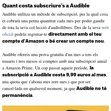
Quant costa subscriure's a Audible
Audible utilitza un mètode de subscripció, per la qual cosa
et cobrarà una petita quantitat cada mes per poder gaudir
de tota la seva col·lecció d'audiollibres. Des de la seva
web
oficial
podràs registrar-te
directament amb el teu
.
compte d'Amazon o bé crear un compte nou
Audible ofereix una prova gratuïta d'un mes a tots els
usuaris i tres mesos si comptes amb una subscripció anual
a Amazon Prime. Un cop passat aquest període,
la
,
subscripció a Audible costa 9,99 euros al mes
una quota que s'abona mes rere mes i que pot ser
cancel·lada en qualsevol moment, ja que
Audible no té
.
permanència