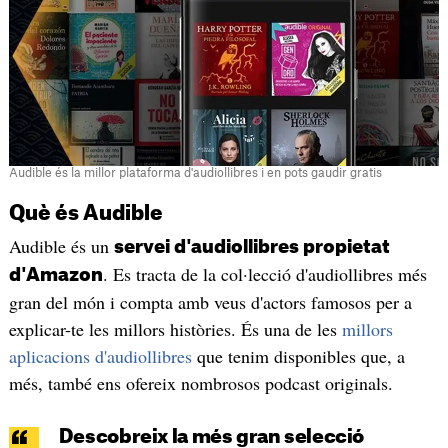
Audible és la millor plataforma d'audiollibres i en pots gaudir gratis
Què és Audible
Audible és un
servei d'audiollibres propietat
. Es tracta de la col·lecció d'audiollibres més
d'Amazon
gran del món i compta amb veus d'actors famosos per a
explicar-te les millors històries. És una de les
millors
aplicacions d'audiollibres
que tenim disponibles que, a
més, també ens ofereix nombrosos podcast originals.
Descobreix la més gran selecció