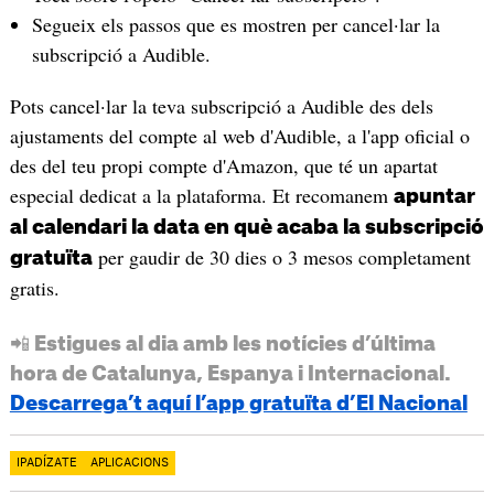
Segueix els passos que es mostren per cancel·lar la
subscripció a Audible.
Pots cancel·lar la teva subscripció a Audible des dels
ajustaments del compte al web d'Audible, a l'app oficial o
des del teu propi compte d'Amazon, que té un apartat
especial dedicat a la plataforma. Et recomanem
apuntar
al calendari la data en què acaba la subscripció
per gaudir de 30 dies o 3 mesos completament
gratuïta
gratis.
📲 Estigues al dia amb les notícies d’última
hora de Catalunya, Espanya i Internacional.
Descarrega’t aquí l’app gratuïta d’El Nacional
IPADÍZATE
APLICACIONS