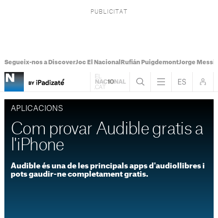
Segueix-nos a Discover
Joc El Nacional
Rufián Puigdemont
Jorge Messi
APLICACIONS
Com provar Audible gratis a
l'iPhone
Audible és una de les principals apps d'audiollibres i
pots gaudir-ne completament gratis.