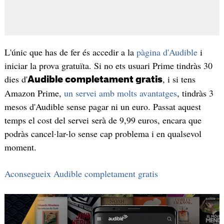
L'únic que has de fer és accedir a la
pàgina d'Audible
i
iniciar la prova gratuïta. Si no ets usuari Prime tindràs 30
dies d'
, i si tens
Audible completament gratis
Amazon Prime,
un servei amb molts avantatges
, tindràs 3
mesos d'Audible sense pagar ni un euro. Passat aquest
temps el cost del servei serà de 9,99 euros, encara que
podràs cancel·lar-lo sense cap problema i en qualsevol
moment.
Aconsegueix Audible completament gratis