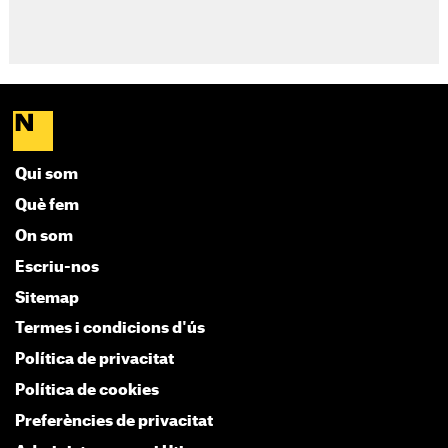
Qui som
Què fem
On som
Escriu-nos
Sitemap
Termes i condicions d'ús
Política de privacitat
Política de cookies
Preferències de privacitat