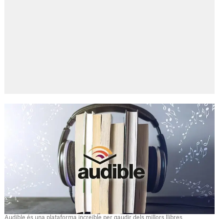
Audible és una plataforma increïble per gaudir dels millors llibres