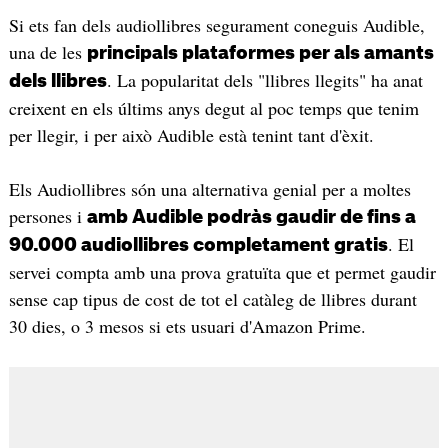
Si ets fan dels audiollibres segurament coneguis Audible,
una de les
principals plataformes per als amants
. La popularitat dels "llibres llegits" ha anat
dels llibres
creixent en els últims anys degut al poc temps que tenim
per llegir, i per això Audible està tenint tant d'èxit.
Els Audiollibres són una alternativa genial per a moltes
persones i
amb Audible podràs gaudir de fins a
. El
90.000 audiollibres completament gratis
servei compta amb una prova gratuïta que et permet gaudir
sense cap tipus de cost de tot el catàleg de llibres durant
30 dies, o 3 mesos si ets usuari d'Amazon Prime.