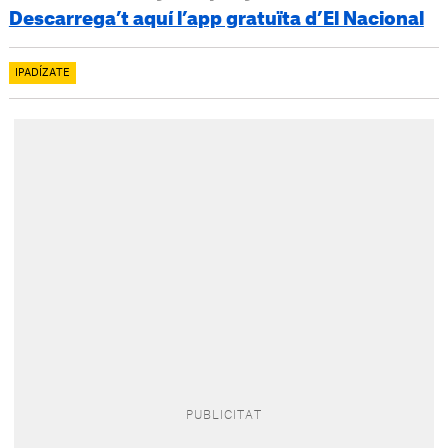
Descarrega’t aquí l’app gratuïta d’El Nacional
IPADÍZATE