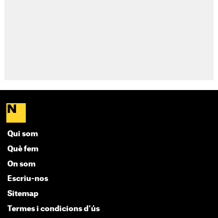
Qui som
Què fem
On som
Escriu-nos
Sitemap
Termes i condicions d'ús