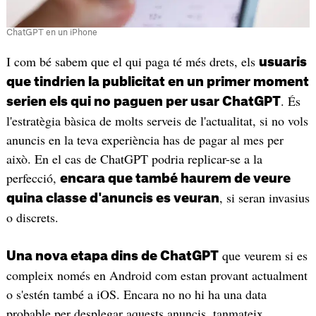
ChatGPT en un iPhone
I com bé sabem que el qui paga té més drets, els
usuaris
que tindrien la publicitat en un primer moment
. És
serien els qui no paguen per usar ChatGPT
l'estratègia bàsica de molts serveis de l'actualitat, si no vols
anuncis en la teva experiència has de pagar al mes per
això. En el cas de ChatGPT podria replicar-se a la
perfecció,
encara que també haurem de veure
, si seran invasius
quina classe d'anuncis es veuran
o discrets.
que veurem si es
Una nova etapa dins de ChatGPT
compleix només en Android com estan provant actualment
o s'estén també a iOS. Encara no no hi ha una data
probable per desplegar aquests anuncis, tanmateix,