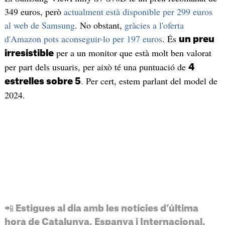
349 euros, però
actualment està disponible per 299 euros
al web de Samsung
. No obstant,
gràcies a l'oferta
d'Amazon pots aconseguir-lo per 197 euros
. És
un preu
per a un monitor que està molt ben valorat
irresistible
per part dels usuaris, per això té una puntuació de
4
. Per cert, estem parlant del model de
estrelles sobre 5
2024.
📲 Estigues al dia amb les notícies d’última
hora de Catalunya, Espanya i Internacional.