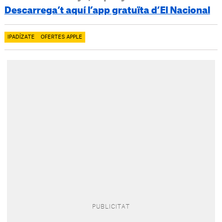
Descarrega’t aquí l’app gratuïta d’El Nacional
IPADÍZATE
OFERTES APPLE