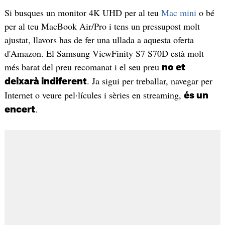
Si busques un monitor 4K UHD per al teu
Mac mini
o bé
per al teu MacBook Air/Pro i tens un pressupost molt
ajustat, llavors has de fer una ullada a aquesta oferta
d'Amazon. El Samsung ViewFinity S7 S70D està molt
més barat del preu recomanat i el seu preu
no et
. Ja sigui per treballar, navegar per
deixarà indiferent
Internet o veure pel·lícules i sèries en streaming,
és un
.
encert