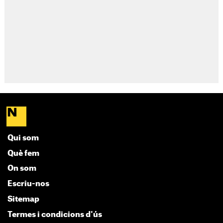
Qui som
Què fem
On som
Escriu-nos
Sitemap
Termes i condicions d'ús