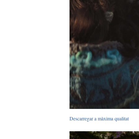
Descarregar a màxima qualitat