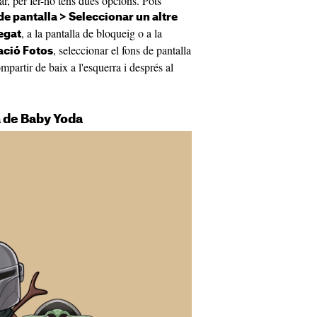
r, per fer-ho tens dues opcions. Pots
de pantalla > Seleccionar un altre
, a la pantalla de bloqueig o a la
regat
, seleccionar el fons de pantalla
cació Fotos
mpartir de baix a l'esquerra i després al
la de Baby Yoda