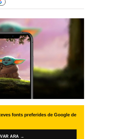
 teves fonts preferides de Google de
IVAR ARA →