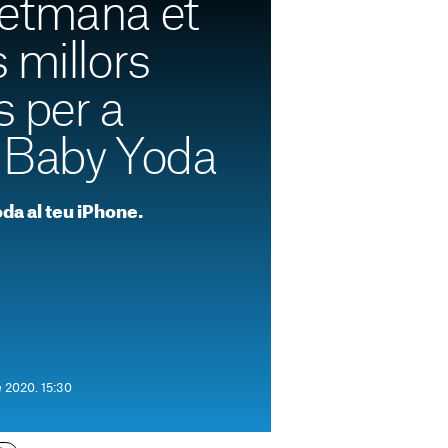
etmana et
 millors
s per a
 Baby Yoda
da al teu iPhone.
 2020. 15:30