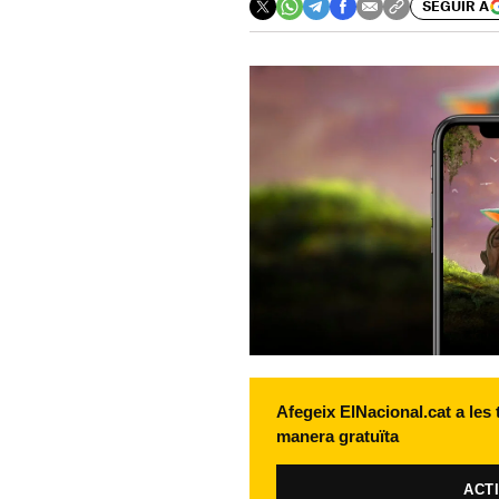
SEGUIR A
Afegeix ElNacional.cat a les
manera gratuïta
ACT