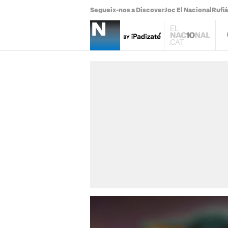
Segueix-nos a Discover
Joc El Nacional
Rufi