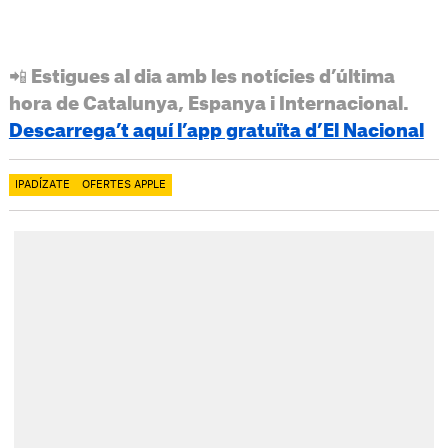
📲 Estigues al dia amb les notícies d’última
hora de Catalunya, Espanya i Internacional.
Descarrega’t aquí l’app gratuïta d’El Nacional
IPADÍZATE
OFERTES APPLE