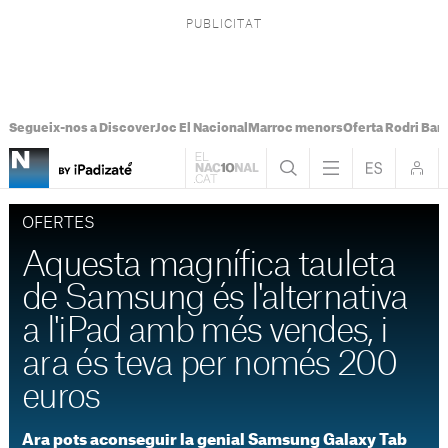
Segueix-nos a Discover
Joc El Nacional
Marroc menors
Oferta Rodri Bar
OFERTES
Aquesta magnífica tauleta
de Samsung és l'alternativa
a l'iPad amb més vendes, i
ara és teva per només 200
euros
Ara pots aconseguir la genial Samsung Galaxy Tab