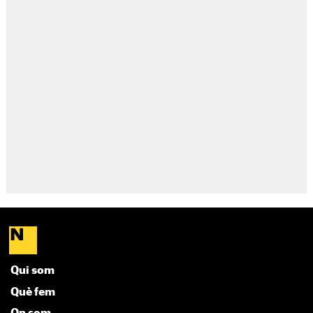
Qui som
Què fem