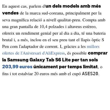
En aquest cas, parlem d'
un dels models amb més
de la marca sud-coreana, principalment per la
vendes
seva magnífica relació a nivell qualitat-preu. Compta amb
una gran pantalla de 10,4 polzades i altaveus estèreo,
ofereix un rendiment genial per al dia a dia, té una bateria
brutal i, a més, inclou en el seu preu tant el llapis òptic S
Pen com l'adaptador de corrent. I, gràcies a les
millors
ofertes de l'Aniversari d'AliExpress
, és possible
comprar
la Samsung Galaxy Tab S6 Lite per tan sols
, o
203,99 euros
únicament per temps limitat
fins i tot estalviar 20 euros més amb el cupó
.
ASES20