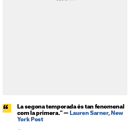
La segona temporada és tan fenomenal
com la primera." —
Lauren Sarner, New
York Post