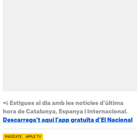
📲 Estigues al dia amb les notícies d’última
hora de Catalunya, Espanya i Internacional.
Descarrega’t aquí l’app gratuïta d’El Nacional
IPADÍZATE
APPLE TV