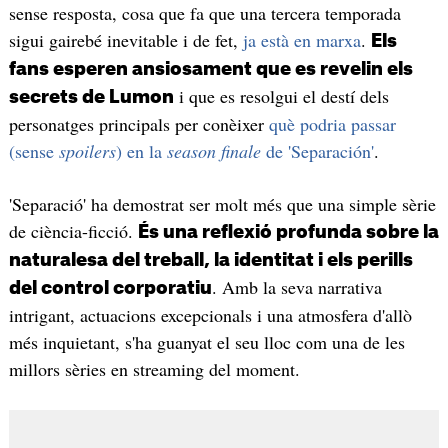
sense resposta, cosa que fa que una tercera temporada
sigui gairebé inevitable i de fet,
ja està en marxa
.
Els
fans esperen ansiosament que es revelin els
i que es resolgui el destí dels
secrets de Lumon
personatges principals per conèixer
què podria passar
(sense
spoilers
) en la
season finale
de 'Separación'
.
'Separació' ha demostrat ser molt més que una simple sèrie
de ciència-ficció.
És una reflexió profunda sobre la
naturalesa del treball, la identitat i els perills
. Amb la seva narrativa
del control corporatiu
intrigant, actuacions excepcionals i una atmosfera d'allò
més inquietant, s'ha guanyat el seu lloc com una de les
millors sèries en streaming del moment.