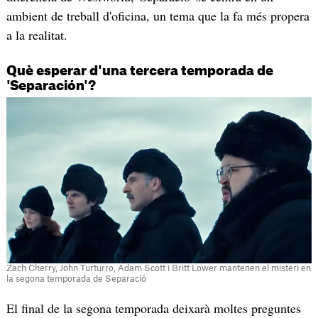
ambient de treball d'oficina, un tema que la fa més propera
a la realitat.
Què esperar d'una tercera temporada de
'Separación'?
Zach Cherry, John Turturro, Adam Scott i Britt Lower mantenen el misteri en
la segona temporada de Separació
El final de la segona temporada deixarà moltes preguntes