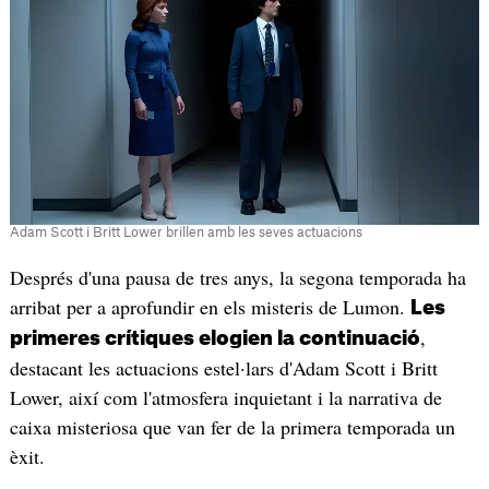
Adam Scott i Britt Lower brillen amb les seves actuacions
Després d'una pausa de tres anys, la segona temporada ha
arribat per a aprofundir en els misteris de Lumon.
Les
,
primeres crítiques elogien la continuació
destacant les actuacions estel·lars d'Adam Scott i Britt
Lower, així com l'atmosfera inquietant i la narrativa de
caixa misteriosa que van fer de la primera temporada un
èxit.