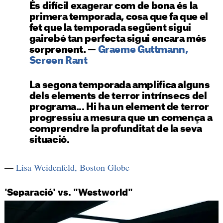
És difícil exagerar com de bona és la
primera temporada, cosa que fa que el
fet que la temporada següent sigui
gairebé tan perfecta sigui encara més
sorprenent. —
Graeme Guttmann,
Screen Rant
La segona temporada amplifica alguns
dels elements de terror intrínsecs del
programa... Hi ha un element de terror
progressiu a mesura que un comença a
comprendre la profunditat de la seva
situació.
—
Lisa Weidenfeld, Boston Globe
'Separació' vs. "Westworld"