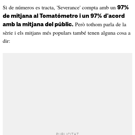
Si de números es tracta, 'Severance' compta amb un
97%
de mitjana al Tomatómetro i un 97% d'acord
Però tothom parla de la
amb la mitjana del públic.
sèrie i els mitjans més populars també tenen alguna cosa a
dir: