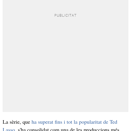
La sèrie, que
ha superat fins i tot la popularitat de Ted
Lasso
, s'ha consolidat com una de les produccions més