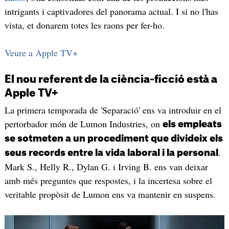
intrigants i captivadores del panorama actual. I si no l'has
vista, et donarem totes les raons per fer-ho.
Veure a Apple TV+
El nou referent de la ciència-ficció està a
Apple TV+
La primera temporada de 'Separació' ens va introduir en el
pertorbador món de Lumon Industries, on
els empleats
se sotmeten a un procediment que divideix els
.
seus records entre la vida laboral i la personal
Mark S., Helly R., Dylan G. i Irving B. ens van deixar
amb més preguntes que respostes, i la incertesa sobre el
veritable propòsit de Lumon ens va mantenir en suspens.