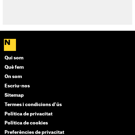
Qui som
Què fem
On som
Escriu-nos
Sitemap
Termes i condicions d'ús
Política de privacitat
Política de cookies
Preferències de privacitat