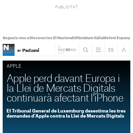
Segueix-nos a Discover
Joc El Nacional
Ultimàtum Itàlia
Meloni Espanya
APPLE
Apple perd davant Europa i
la Llei de Mercats Digitals
continuarà afectant l'iPhone
El Tribunal General de Luxemburg desestima les tres
demandes d'Apple contra la Llei de Mercats Digitals