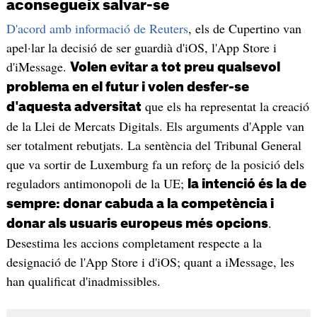
aconsegueix salvar-se
D'acord amb informació de Reuters
, els de Cupertino van
apel·lar la decisió de ser guardià d'iOS, l'App Store i
d'iMessage.
Volen evitar a tot preu qualsevol
problema en el futur i volen desfer-se
que els ha representat la creació
d'aquesta adversitat
de la Llei de Mercats Digitals. Els arguments d'Apple van
ser totalment rebutjats. La sentència del Tribunal General
que va sortir de Luxemburg fa un reforç de la posició dels
reguladors antimonopoli de la UE;
la intenció és la de
sempre: donar cabuda a la competència i
.
donar als usuaris europeus més opcions
Desestima les accions completament respecte a la
designació de l'App Store i d'iOS; quant a iMessage, les
han qualificat d'inadmissibles.