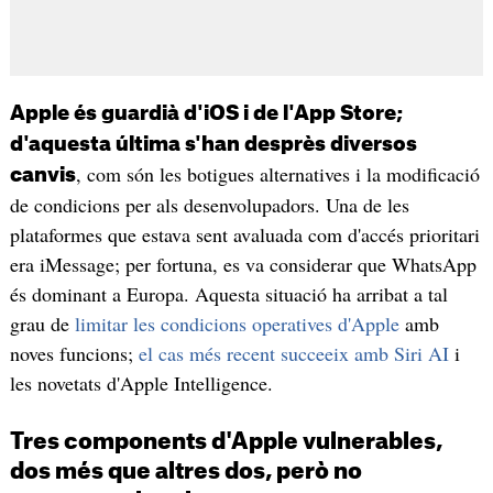
Apple és guardià d'iOS i de l'App Store;
d'aquesta última s'han desprès diversos
, com són les botigues alternatives i la modificació
canvis
de condicions per als desenvolupadors. Una de les
plataformes que estava sent avaluada com d'accés prioritari
era iMessage; per fortuna, es va considerar que WhatsApp
és dominant a Europa. Aquesta situació ha arribat a tal
grau de
limitar les condicions operatives d'Apple
amb
noves funcions;
el cas més recent succeeix amb Siri AI
i
les novetats d'Apple Intelligence.
Tres components d'Apple vulnerables,
dos més que altres dos, però no