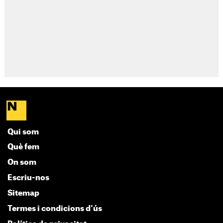
Qui som
Què fem
On som
Escriu-nos
Sitemap
Termes i condicions d'ús