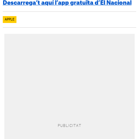
Descarrega’t aquí l’app gratuïta d’El Nacional
APPLE