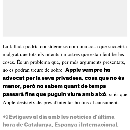
La fallada podria considerar-se com una cosa que succeiria
malgrat que tots els intents i mostres que estan fent bé les
coses. És un problema que, per més arguments presentats,
no es podran treure de sobre.
Apple sempre ha
advocat per la seva privadesa, cosa que no és
menor, però no sabem quant de temps
, si és que
passarà fins que puguin viure amb això
Apple desisteix després d'intentar-ho fins al cansament.
📲 Estigues al dia amb les notícies d’última
hora de Catalunya, Espanya i Internacional.