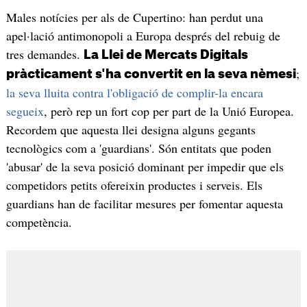
Males notícies per als de Cupertino: han perdut una
apel·lació antimonopoli a Europa després del rebuig de
tres demandes.
La Llei de Mercats Digitals
;
pràcticament s'ha convertit en la seva nèmesi
la seva lluita contra l'obligació de complir-la encara
segueix
, però rep un fort cop per part de la Unió Europea.
Recordem que aquesta llei designa alguns gegants
tecnològics com a 'guardians'. Són entitats que poden
'abusar' de la seva posició dominant per impedir que els
competidors petits ofereixin productes i serveis. Els
guardians han de facilitar mesures per fomentar aquesta
competència.