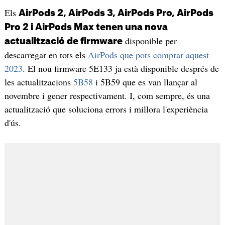
Els
AirPods 2, AirPods 3, AirPods Pro, AirPods
Pro 2 i AirPods Max tenen una nova
disponible per
actualització de firmware
descarregar en tots els
AirPods que pots comprar aquest
2023
. El nou firmware 5E133 ja està disponible després de
les actualitzacions
5B58
i 5B59 que es van llançar al
novembre i gener respectivament. I, com sempre, és una
actualització que soluciona errors i millora l'experiència
d'ús.