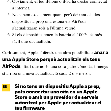
Òbviament, el teu iPhone o iPad ha d'estar connectat
a internet.
No sabem exactament quan, però deixant els dos
dispositius a prop una estona els AirPods
s'actualitzaran sols a l'última versió.
Si els dispositius tenen la bateria al 100%, és més
fàcil que s'actualitzin.
Curiosament, Apple t'ofereix una altra possibilitat:
anar a
una Apple Store perquè actualitzin els teus
. Tot i que no és una cosa gaire còmoda, i menys
AirPods
si arriba una nova actualització cada 2 o 3 mesos.
Si no tens un dispositiu Apple a prop,
pots concertar una cita en un Apple
Store o amb un proveïdor de serveis
autoritzat per Apple per actualitzar el
teu firmware