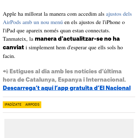
Apple ha millorat la manera com accedim als
ajustos dels
AirPods amb un nou menú
en els ajustos de l'iPhone o
l'iPad que apareix només quan estan connectats.
Tanmateix, la
manera d'actualitzar-se no ha
i simplement hem d'esperar que ells sols ho
canviat
facin.
📲 Estigues al dia amb les notícies d’última
hora de Catalunya, Espanya i Internacional.
Descarrega’t aquí l’app gratuïta d’El Nacional
IPADÍZATE
AIRPODS