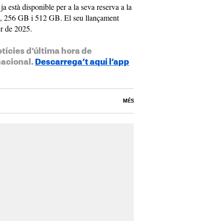
 està disponible per a la seva reserva a la
, 256 GB i 512 GB. El seu llançament
er de 2025.
otícies d’última hora de
nacional.
Descarrega’t aquí l’app
MÉS