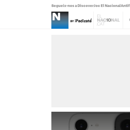
Segueix-nos a Discover
Joc El Nacional
Antif