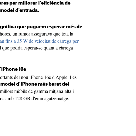
pres per millorar l'eficiència de
 model d'entrada.
significa que puguem esperar més de
 hores, un rumor assegurava que tota la
an fins a 35 W de velocitat de càrrega per
 que podria esperar-se quant a càrrega
l'iPhone 16e
ortants del nou iPhone 16e d'Apple. I és
l model d'iPhone més barat del
 millors mòbils de gamma mitjana-alta i
 euros amb 128 GB d'emmagatzematge.