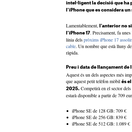
intel·ligent la decisió que ha 
l'iPhone que es considera un
Lamentablement,
l'anterior no 
. Precisament, fa unes
l'iPhone 17
línia dels
pròxims iPhone 17 assolir
cable
. Un nombre que està lluny del
ràpida.
Preu i data de llançament de 
Aquest és un dels aspectes més imp
que aquest petit telèfon mòbil
és e
Competirà en el sector dels
2025.
estarà disponible a partir de 709
iPhone SE de 128 GB: 709 €
iPhone SE de 256 GB: 839 €
iPhone SE de 512 GB: 1.089 €