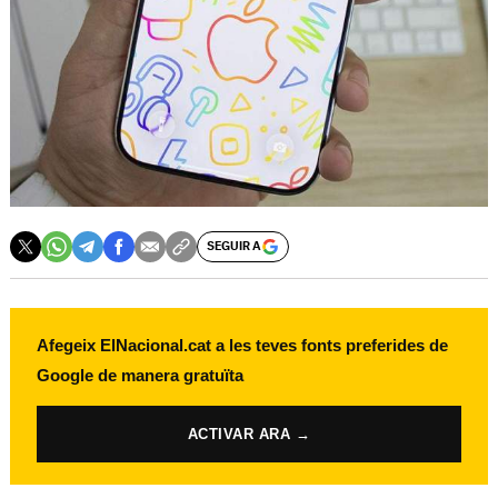
SEGUIR A
Afegeix ElNacional.cat a les teves fonts preferides de
Google de manera gratuïta
ACTIVAR ARA →