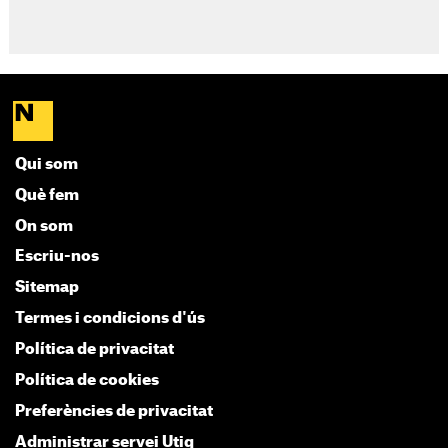
Qui som
Què fem
On som
Escriu-nos
Sitemap
Termes i condicions d'ús
Política de privacitat
Política de cookies
Preferències de privacitat
Administrar servei Utiq