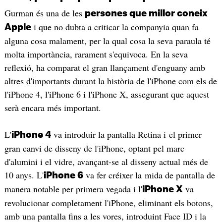
Gurman és una de les
persones que millor coneix
i que no dubta a criticar la companyia quan fa
Apple
alguna cosa malament, per la qual cosa la seva paraula té
molta importància, rarament s'equivoca. En la seva
reflexió, ha comparat el gran llançament d'enguany amb
altres d'importants durant la història de l'iPhone com els de
l'iPhone 4, l'iPhone 6 i l'iPhone X, assegurant que aquest
serà encara més important.
L'
va introduir la pantalla Retina i el primer
iPhone 4
gran canvi de disseny de l'iPhone, optant pel marc
d'alumini i el vidre, avançant-se al disseny actual més de
10 anys. L'
va fer créixer la mida de pantalla de
iPhone 6
manera notable per primera vegada i l'
va
iPhone X
revolucionar completament l'iPhone, eliminant els botons,
amb una pantalla fins a les vores, introduint Face ID i la