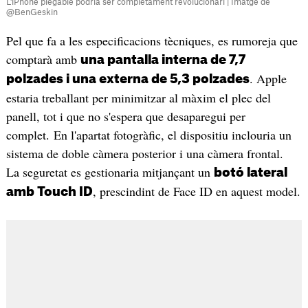
L'iPhone plegable podria ser completament revolucionari | Imatge de
@BenGeskin
Pel que fa a les especificacions tècniques, es rumoreja que
comptarà amb
una pantalla interna de 7,7
. Apple
polzades i una externa de 5,3 polzades
estaria treballant per minimitzar al màxim el plec del
panell, tot i que no s'espera que desaparegui per
complet. En l'apartat fotogràfic, el dispositiu inclouria un
sistema de doble càmera posterior i una càmera frontal.
La seguretat es gestionaria mitjançant un
botó lateral
, prescindint de Face ID en aquest model.
amb Touch ID