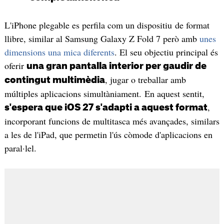
L'iPhone plegable es perfila com un dispositiu de format
llibre, similar al Samsung Galaxy Z Fold 7 però amb
unes
dimensions una mica diferents
. El seu objectiu principal és
oferir
una gran pantalla interior per gaudir de
, jugar o treballar amb
contingut multimèdia
múltiples aplicacions simultàniament. En aquest sentit,
,
s'espera que iOS 27 s'adapti a aquest format
incorporant funcions de multitasca més avançades, similars
a les de l'iPad, que permetin l'ús còmode d'aplicacions en
paral·lel.