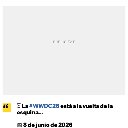
⏳ La
#WWDC26
está a la vuelta de la
esquina...
📅 8 de junio de 2026