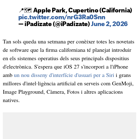
📍🗺️ Apple Park, Cupertino (California)
pic.twitter.com/nrG3Ra0Snn
— iPadizate (@iPadizate)
June 2, 2026
Tan sols queda una setmana per conèixer totes les novetats
de software que la firma californiana té planejat introduir
en els sistemes operatius dels seus principals dispositius
d'electrònica. S'espera que iOS 27 s'incorpori a l'iPhone
amb
un nou disseny d'interfície d'usuari per a Siri
i grans
millores d'intel·ligència artificial en serveis com GenMoji,
Image Playground, Càmera, Fotos i altres aplicacions
natives.