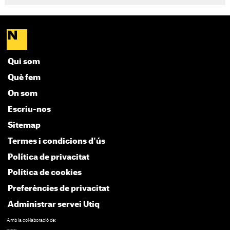
Qui som
Què fem
On som
Escriu-nos
Sitemap
Termes i condicions d'ús
Política de privacitat
Política de cookies
Preferències de privacitat
Administrar servei Utiq
Amb la col·laboració de: