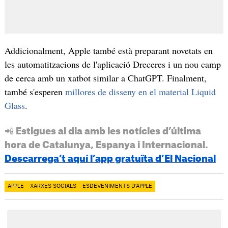
Addicionalment, Apple també està preparant novetats en
les automatitzacions de l'aplicació Dreceres i un nou camp
de cerca amb un xatbot similar a ChatGPT. Finalment,
també s'esperen
millores de disseny en el material Liquid
Glass
.
📲 Estigues al dia amb les notícies d’última
hora de Catalunya, Espanya i Internacional.
Descarrega’t aquí l’app gratuïta d’El Nacional
APPLE
XARXES SOCIALS
ESDEVENIMENTS D'APPLE