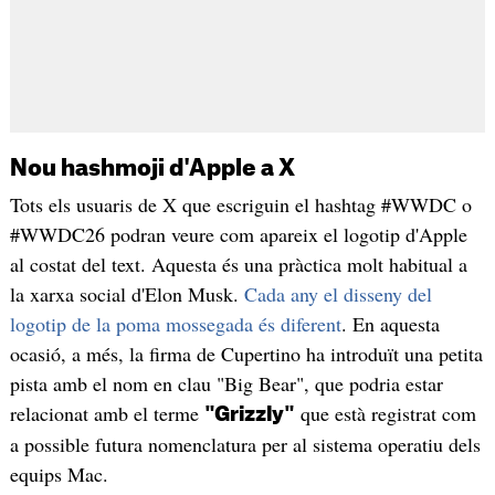
Nou hashmoji d'Apple a X
Tots els usuaris de X que escriguin el hashtag #WWDC o
#WWDC26 podran veure com apareix el logotip d'Apple
al costat del text. Aquesta és una pràctica molt habitual a
la xarxa social d'Elon Musk.
Cada any el disseny del
logotip de la poma mossegada és diferent
. En aquesta
ocasió, a més, la firma de Cupertino ha introduït una petita
pista amb el nom en clau "Big Bear", que podria estar
relacionat amb el terme
que està registrat com
"Grizzly"
a possible futura nomenclatura per al sistema operatiu dels
equips Mac.