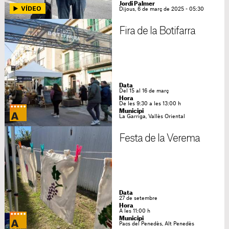
Jordi Palmer
Dijous, 6 de març de 2025 - 05:30
Fira de la Botifarra
Data
Del 15 al 16 de març
Hora
De les 9:30 a les 13:00 h
Municipi
La Garriga, Vallès Oriental
Festa de la Verema
Data
27 de setembre
Hora
A les 11:00 h
Municipi
Pacs del Penedès, Alt Penedès