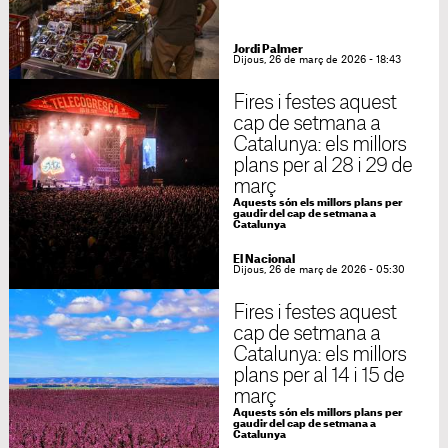
Jordi Palmer
Dijous, 26 de març de 2026 - 18:43
Fires i festes aquest
cap de setmana a
Catalunya: els millors
plans per al 28 i 29 de
març
Aquests són els millors plans per
gaudir del cap de setmana a
Catalunya
El Nacional
Dijous, 26 de març de 2026 - 05:30
Fires i festes aquest
cap de setmana a
Catalunya: els millors
plans per al 14 i 15 de
març
Aquests són els millors plans per
gaudir del cap de setmana a
Catalunya