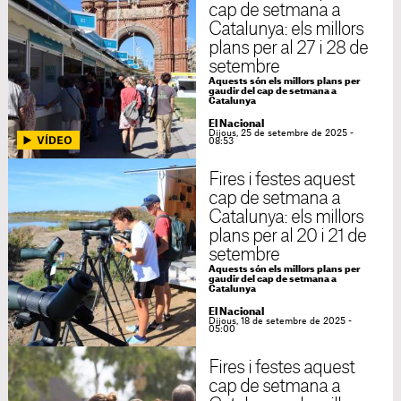
cap de setmana a
Catalunya: els millors
plans per al 27 i 28 de
setembre
Aquests són els millors plans per
gaudir del cap de setmana a
Catalunya
El Nacional
Dijous, 25 de setembre de 2025 -
08:53
Fires i festes aquest
cap de setmana a
Catalunya: els millors
plans per al 20 i 21 de
setembre
Aquests són els millors plans per
gaudir del cap de setmana a
Catalunya
El Nacional
Dijous, 18 de setembre de 2025 -
05:00
Fires i festes aquest
cap de setmana a