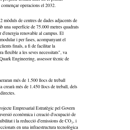
e començar operacions el 2032.
12 mòduls de centres de dades adjacents de
una superfície de 75.000 metres quadrats
ir d'energia renovable al campus. El
 modular i per fases, acompanyant el
ents finals, a fi de facilitar la
 flexible a les seves necessitats", va
uark Engineering, assessor tècnic de
neraran més de 1.500 llocs de treball
a crearà més de 1.450 llocs de treball, dels
directes.
Projecte Empresarial Estratègic pel Govern
inversió econòmica i creació d'ocupació de
ibilitat i la reducció d'emissions de CO₂, i
leccionats en una infraestructura tecnològica