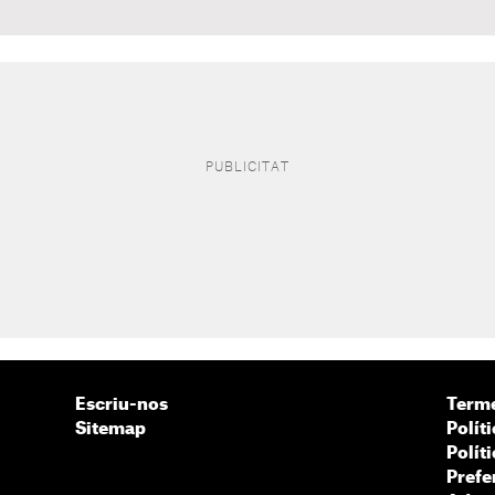
Escriu-nos
Terme
Sitemap
Políti
Polít
Prefe