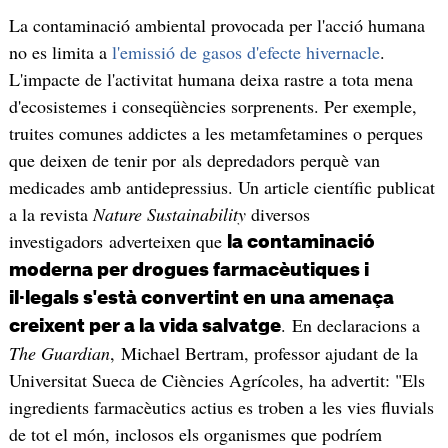
La contaminació ambiental provocada per l'acció humana
no es limita a
l'emissió de gasos d'efecte hivernacle
.
L'impacte de l'activitat humana deixa rastre a tota mena
d'ecosistemes i conseqüències sorprenents. Per exemple,
truites comunes addictes a les metamfetamines o perques
que deixen de tenir por als depredadors perquè van
medicades amb antidepressius. Un article científic publicat
a la revista
Nature Sustainability
diversos
investigadors adverteixen que
la contaminació
moderna per drogues farmacèutiques i
il·legals s'està convertint en una amenaça
. En declaracions a
creixent per a la vida salvatge
The Guardian
, Michael Bertram, professor ajudant de la
Universitat Sueca de Ciències Agrícoles, ha advertit: "Els
ingredients farmacèutics actius es troben a les vies fluvials
de tot el món, inclosos els organismes que podríem