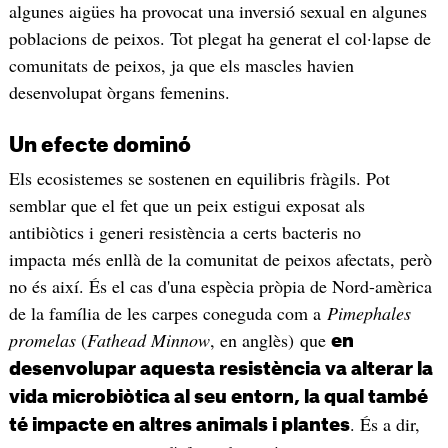
algunes aigües ha provocat una inversió sexual en algunes
poblacions de peixos. Tot plegat ha generat el col·lapse de
comunitats de peixos, ja que els mascles havien
desenvolupat òrgans femenins.
Un efecte dominó
Els ecosistemes se sostenen en equilibris fràgils. Pot
semblar que el fet que un peix estigui exposat als
antibiòtics i generi resistència a certs bacteris no
impacta més enllà de la comunitat de peixos afectats, però
no és així. És el cas d'una espècia pròpia de Nord-amèrica
de la família de les carpes coneguda com a
Pimephales
promelas
(
Fathead Minnow
, en anglès)
que
en
desenvolupar aquesta resistència va alterar la
vida microbiòtica al seu entorn, la qual també
. És a dir,
té impacte en altres animals i plantes