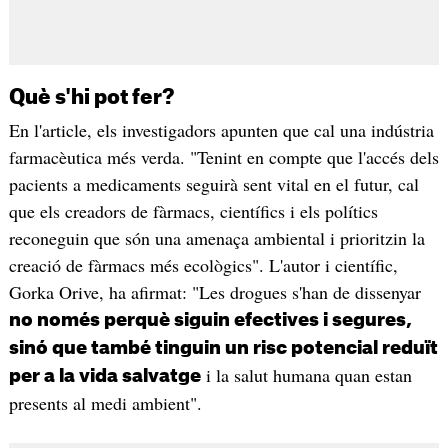
Què s'hi pot fer?
En l'article, els investigadors apunten que cal una indústria
farmacèutica més verda. "Tenint en compte que l'accés dels
pacients a medicaments seguirà sent vital en el futur, cal
que els creadors de fàrmacs, científics i els polítics
reconeguin que són una amenaça ambiental i prioritzin la
creació de fàrmacs més ecològics". L'autor i científic,
Gorka Orive, ha afirmat: "Les drogues s'han de dissenyar
no només perquè siguin efectives i segures,
sinó que també tinguin un risc potencial reduït
i la salut humana quan estan
per a la vida salvatge
presents al medi ambient".