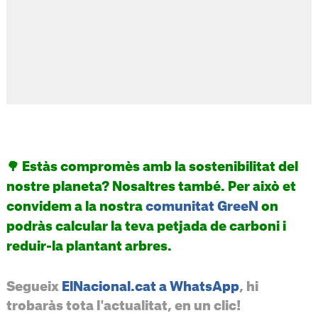
🌳 Estàs compromès amb la sostenibilitat del
nostre planeta? Nosaltres també. Per això et
convidem a la nostra
comunitat GreeN
on
podràs calcular la teva petjada de carboni i
reduir-la plantant arbres.
Segueix
ElNacional.cat a WhatsApp
, hi
trobaràs tota l'actualitat, en un clic!