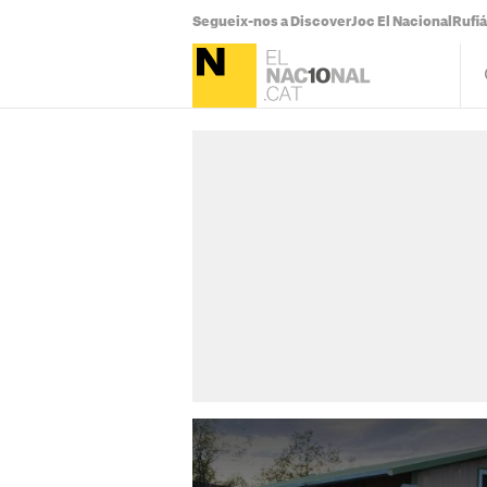
Segueix-nos a Discover
Joc El Nacional
Rufi