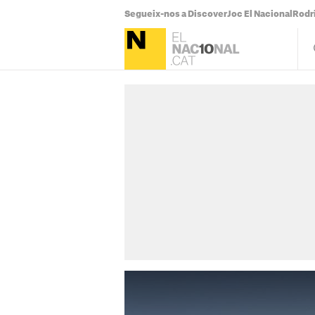
Segueix-nos a Discover
Joc El Nacional
Rodr