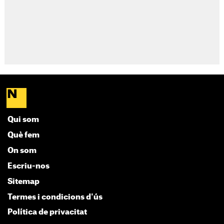
Qui som
Què fem
On som
Escriu-nos
Sitemap
Termes i condicions d'ús
Política de privacitat