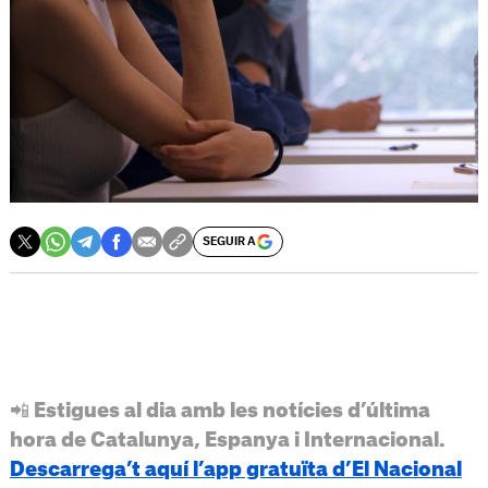
SEGUIR A
📲 Estigues al dia amb les notícies d’última
hora de Catalunya, Espanya i Internacional.
Descarrega’t aquí l’app gratuïta d’El Nacional