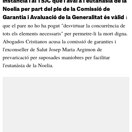
instància i al TSJC que l'aval a l'eutanàsia de la
Noelia per part del ple de la Comissió de
i
Garantia i Avaluació de la Generalitat és vàlid
que el pare no ho ha pogut "desvirtuar la concurrència de
tots els elements necessaris" per permetre-li la mort digna.
Abogados Cristianos acusa la comissió de garanties i
l'exconseller de Salut Josep Maria Argimon de
prevaricació per suposades maniobres per facilitar
l'eutanàsia de la Noelia.