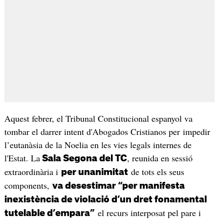
Aquest febrer, el Tribunal Constitucional espanyol va
tombar el darrer intent d'Abogados Cristianos per impedir
l’eutanàsia de la Noelia en les vies legals internes de
l'Estat. La
, reunida en sessió
Sala Segona del TC
extraordinària i
de tots els seus
per unanimitat
components,
va desestimar “per manifesta
inexistència de violació d’un dret fonamental
el recurs interposat pel pare i
tutelable d’empara”