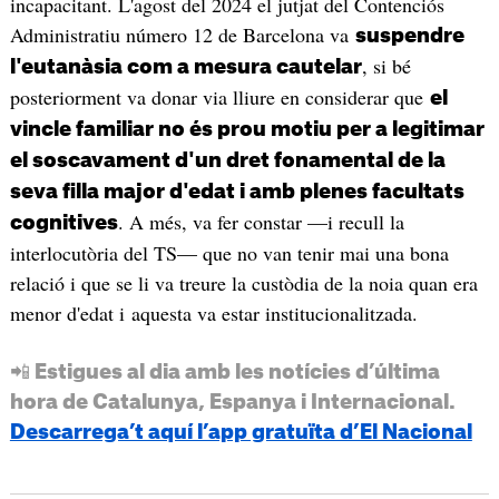
incapacitant. L'agost del 2024 el jutjat del Contenciós
Administratiu número 12 de Barcelona va
suspendre
, si bé
l'eutanàsia com a mesura cautelar
posteriorment va donar via lliure en considerar que
el
vincle familiar no és prou motiu per a legitimar
el soscavament d'un dret fonamental de la
seva filla major d'edat i amb plenes facultats
. A més, va fer constar —i recull la
cognitives
interlocutòria del TS— que no van tenir mai una bona
relació i que se li va treure la custòdia de la noia quan era
menor d'edat i aquesta va estar institucionalitzada.
📲 Estigues al dia amb les notícies d’última
hora de Catalunya, Espanya i Internacional.
Descarrega’t aquí l’app gratuïta d’El Nacional