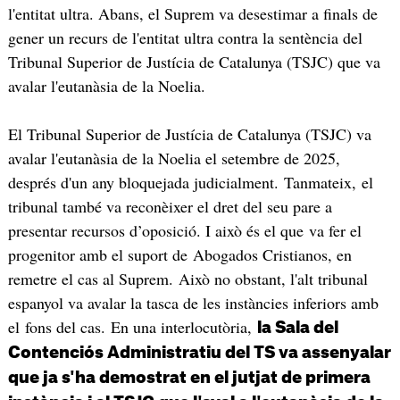
l'entitat ultra. Abans, el Suprem va desestimar a finals de
gener un recurs de l'entitat ultra contra la sentència del
Tribunal Superior de Justícia de Catalunya (TSJC) que va
avalar l'eutanàsia de la Noelia.
El Tribunal Superior de Justícia de Catalunya (TSJC) va
avalar l'eutanàsia de la Noelia el setembre de 2025,
després d'un any bloquejada judicialment. Tanmateix, el
tribunal també va reconèixer el dret del seu pare a
presentar recursos d’oposició. I això és el que va fer el
progenitor amb el suport de Abogados Cristianos, en
remetre el cas al Suprem. Això no obstant, l'alt tribunal
espanyol va avalar la tasca de les instàncies inferiors amb
el fons del cas. En una interlocutòria,
la Sala del
Contenciós Administratiu del TS va assenyalar
que ja s'ha demostrat en el jutjat de primera