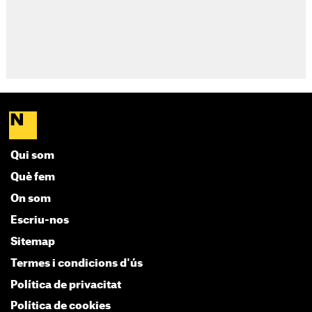
Qui som
Què fem
On som
Escriu-nos
Sitemap
Termes i condicions d'ús
Política de privacitat
Política de cookies