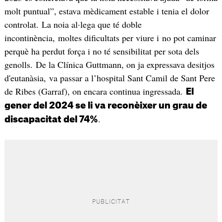
molt puntual”, estava mèdicament estable i tenia el dolor
controlat. La noia al·lega que té doble
incontinència, moltes dificultats per viure i no pot caminar
perquè ha perdut força i no té sensibilitat per sota dels
genolls. De la Clínica Guttmann, on ja expressava desitjos
d'eutanàsia, va passar a l’hospital Sant Camil de Sant Pere
de Ribes (Garraf), on encara continua ingressada.
El
gener del 2024 se li va reconèixer un grau de
.
discapacitat del 74%