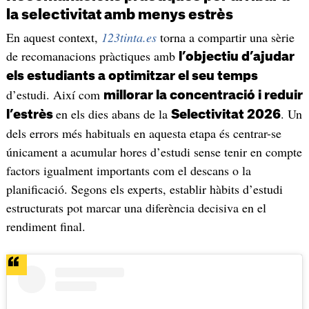
la selectivitat amb menys estrès
En aquest context,
123tinta.es
torna a compartir una sèrie
de recomanacions pràctiques amb
l’objectiu d’ajudar
els estudiants a optimitzar el seu temps
d’estudi. Així com
millorar la concentració i reduir
en els dies abans de la
. Un
l’estrès
Selectivitat 2026
dels errors més habituals en aquesta etapa és centrar-se
únicament a acumular hores d’estudi sense tenir en compte
factors igualment importants com el descans o la
planificació. Segons els experts, establir hàbits d’estudi
estructurats pot marcar una diferència decisiva en el
rendiment final.