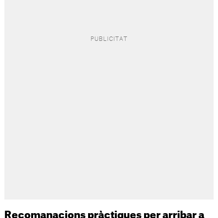
Recomanacions pràctiques per arribar a