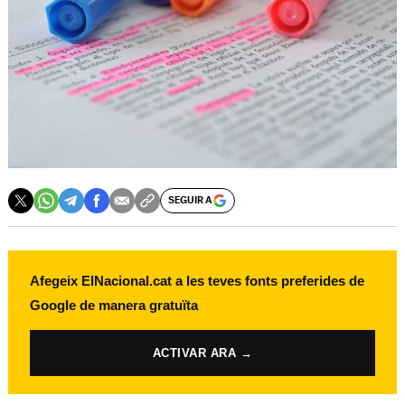
SEGUIR A
Afegeix ElNacional.cat a les teves fonts preferides de
Google de manera gratuïta
ACTIVAR ARA →