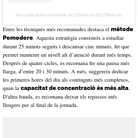
Una publicación compartida de 123tinta.es (@123tinta.es)
Entre les tècniques més recomanades destaca el
mètode
. Aquesta estratègia consisteix a estudiar
Pomodoro
durant 25 minuts seguits i descansar cinc minuts, fet que
permet mantenir un nivell alt d’atenció durant més temps.
Després de quatre cicles, es recomana fer una pausa més
llarga, d’entre 20 i 30 minuts. A més, suggereix dedicar
les primeres hores del dia als continguts més complexos,
quan la
.
capacitat de concentració és més alta
D'altra banda, es recomana deixar els repassos més
lleugers per al final de la jornada.