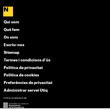
Qui som
Què fem
On som
Escriu-nos
Sitemap
Termes i condicions d'ús
Política de privacitat
Política de cookies
Preferències de privacitat
Administrar servei Utiq
Amb la col·laboració de: