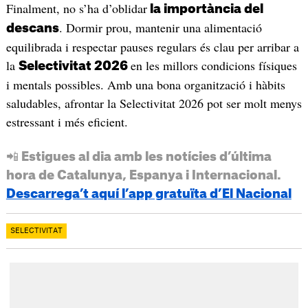
Finalment, no s’ha d’oblidar
la importància del
. Dormir prou, mantenir una alimentació
descans
equilibrada i respectar pauses regulars és clau per arribar a
la
en les millors condicions físiques
Selectivitat 2026
i mentals possibles. Amb una bona organització i hàbits
saludables, afrontar la Selectivitat 2026 pot ser molt menys
estressant i més eficient.
📲 Estigues al dia amb les notícies d’última
hora de Catalunya, Espanya i Internacional.
Descarrega’t aquí l’app gratuïta d’El Nacional
SELECTIVITAT