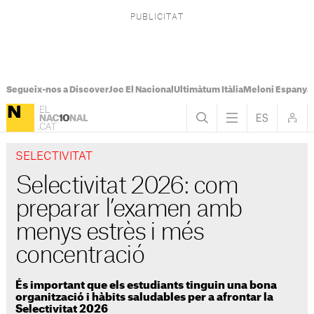
Segueix-nos a Discover
Joc El Nacional
Ultimàtum Itàlia
Meloni Espanya
SELECTIVITAT
Selectivitat 2026: com
preparar l’examen amb
menys estrès i més
concentració
És important que els estudiants tinguin una bona
organització i hàbits saludables per a afrontar la
Selectivitat 2026