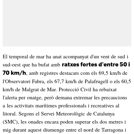
El temporal de mar ha anat acompanyat d'un vent de sud i
sud-oest que ha bufat amb
ratxes fortes d'entre 50 i
, amb registres destacats com els 69,5 km/h de
70 km/h
l'Observatori Fabra, els 67,7 km/h de Palafrugell o els 60,5
km/h de Malgrat de Mar. Protecció Civil ha rebaixat
l'alerta per onatge, però demana extremar les precaucions
a les activitats marítimes professionals i recreatives al
litoral. Segons el Servei Meteorològic de Catalunya
(SMC), les onades encara poden superar els dos metres i
mig durant aquest diumenge entre el nord de Tarragona i