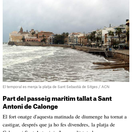
El temporal es menja la platja de Sant Sebastià de Sitges / ACN
Part del passeig marítim tallat a Sant
Antoni de Calonge
El fort onatge d'aquesta matinada de diumenge ha tornat a
castigar, després que ja ho fes divendres, la platja de