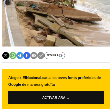
SEGUIR A
Afegeix ElNacional.cat a les teves fonts preferides de
Google de manera gratuïta
ACTIVAR ARA →