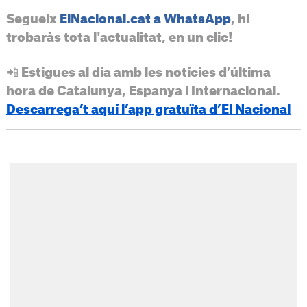
Segueix
ElNacional.cat a WhatsApp
, hi
trobaràs tota l'actualitat, en un clic!
📲 Estigues al dia amb les notícies d’última
hora de Catalunya, Espanya i Internacional.
Descarrega’t aquí l’app gratuïta d’El Nacional