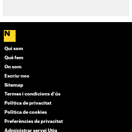
Qui som
Què fem
On som
Escriu-nos
Sitemap
Termes i condicions d'ús
Política de privacitat
Política de cookies
Preferències de privacitat
Administrar servei Utiq