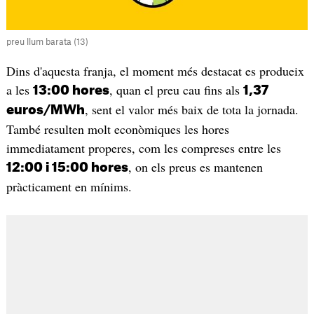
preu llum barata (13)
Dins d'aquesta franja, el moment més destacat es produeix
a les
, quan el preu cau fins als
13:00 hores
1,37
, sent el valor més baix de tota la jornada.
euros/MWh
També resulten molt econòmiques les hores
immediatament properes, com les compreses entre les
, on els preus es mantenen
12:00 i 15:00 hores
pràcticament en mínims.