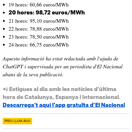
19 hores: 60,66 euros/MWh
20 hores: 98,72 euros/MWh
21 hores: 95,10 euros/MWh
22 hores: 78,88 euros/MWh
23 hores: 78,50 euros/MWh
24 hores: 66,75 euros/MWh
Aquesta informació ha estat redactada amb l'ajuda de
ChatGPT i supervisada per un periodista d'El Nacional
abans de la seva publicació.
📲 Estigues al dia amb les notícies d’última
hora de Catalunya, Espanya i Internacional.
Descarrega’t aquí l’app gratuïta d’El Nacional
PREU LLUM AVUI