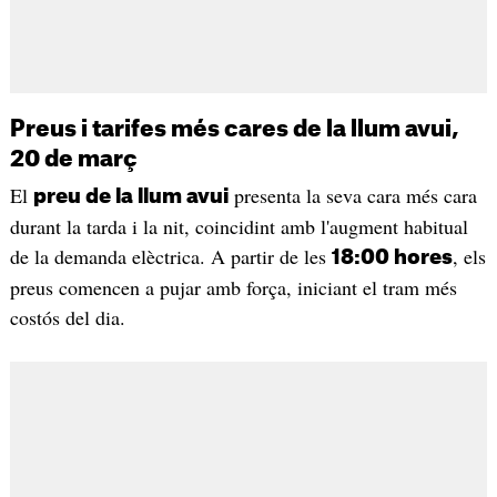
Preus i tarifes més cares de la llum avui,
20 de març
El
presenta la seva cara més cara
preu de la llum avui
durant la tarda i la nit, coincidint amb l'augment habitual
de la demanda elèctrica. A partir de les
, els
18:00 hores
preus comencen a pujar amb força, iniciant el tram més
costós del dia.