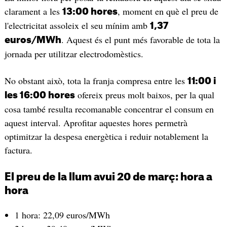
clarament a les
, moment en què el preu de
13:00 hores
l'electricitat assoleix el seu mínim amb
1,37
. Aquest és el punt més favorable de tota la
euros/MWh
jornada per utilitzar electrodomèstics.
No obstant això, tota la franja compresa entre les
11:00 i
ofereix preus molt baixos, per la qual
les 16:00 hores
cosa també resulta recomanable concentrar el consum en
aquest interval. Aprofitar aquestes hores permetrà
optimitzar la despesa energètica i reduir notablement la
factura.
El preu de la llum avui 20 de març: hora a
hora
1 hora: 22,09 euros/MWh