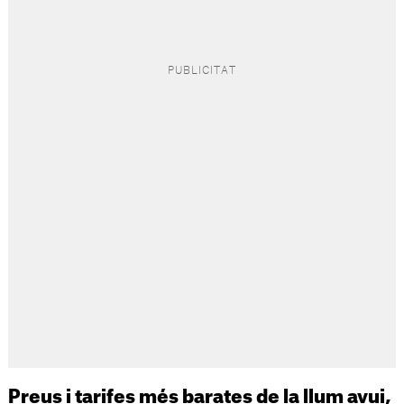
Preus i tarifes més barates de la llum avui,