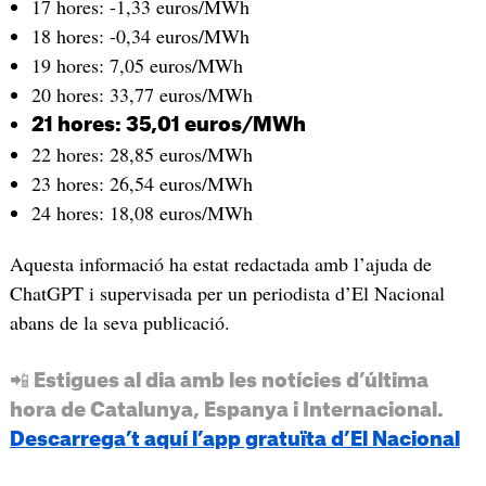
17 hores: -1,33 euros/MWh
18 hores: -0,34 euros/MWh
19 hores: 7,05 euros/MWh
20 hores: 33,77 euros/MWh
21 hores: 35,01 euros/MWh
22 hores: 28,85 euros/MWh
23 hores: 26,54 euros/MWh
24 hores: 18,08 euros/MWh
Aquesta informació ha estat redactada amb l’ajuda de
ChatGPT i supervisada per un periodista d’El Nacional
abans de la seva publicació.
📲 Estigues al dia amb les notícies d’última
hora de Catalunya, Espanya i Internacional.
Descarrega’t aquí l’app gratuïta d’El Nacional