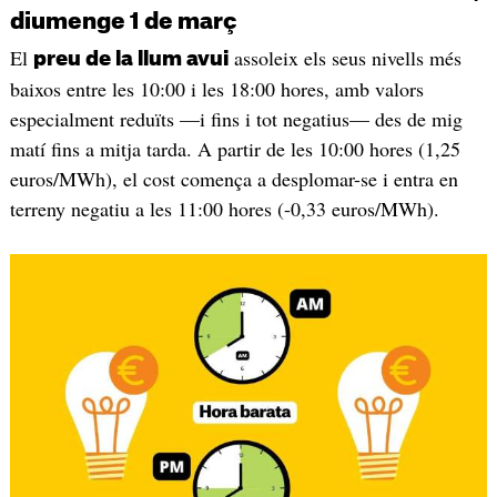
diumenge 1 de març
El
assoleix els seus nivells més
preu de la llum avui
baixos entre les 10:00 i les 18:00 hores, amb valors
especialment reduïts —i fins i tot negatius— des de mig
matí fins a mitja tarda. A partir de les 10:00 hores (1,25
euros/MWh), el cost comença a desplomar-se i entra en
terreny negatiu a les 11:00 hores (-0,33 euros/MWh).