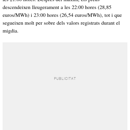
descendeixen lleugerament a les 22:00 hores (28,85
euros/MWh) i 23:00 hores (26,54 euros/MWh), tot i que
segueixen molt per sobre dels valors registrats durant el
migdia.