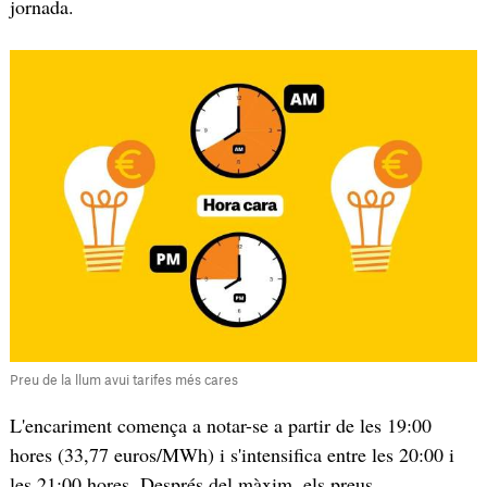
jornada.
Preu de la llum avui tarifes més cares
L'encariment comença a notar-se a partir de les 19:00
hores (33,77 euros/MWh) i s'intensifica entre les 20:00 i
les 21:00 hores. Després del màxim, els preus