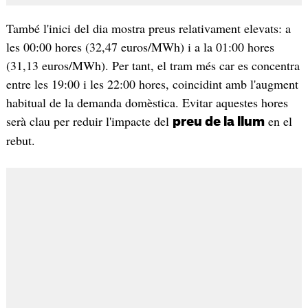
També l'inici del dia mostra preus relativament elevats: a
les 00:00 hores (32,47 euros/MWh) i a la 01:00 hores
(31,13 euros/MWh). Per tant, el tram més car es concentra
entre les 19:00 i les 22:00 hores, coincidint amb l'augment
habitual de la demanda domèstica. Evitar aquestes hores
serà clau per reduir l'impacte del
en el
preu de la llum
rebut.