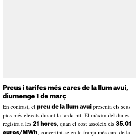
Preus i tarifes més cares de la llum avui,
diumenge 1 de març
En contrast, el
presenta els seus
preu de la llum avui
pics més elevats durant la tarda-nit. El màxim del dia es
registra a les
, quan el cost assoleix els
21 hores
35,01
, convertint-se en la franja més cara de la
euros/MWh