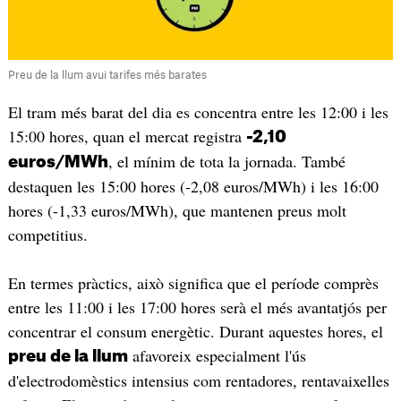
Preu de la llum avui tarifes més barates
El tram més barat del dia es concentra entre les 12:00 i les
15:00 hores, quan el mercat registra
-2,10
, el mínim de tota la jornada. També
euros/MWh
destaquen les 15:00 hores (-2,08 euros/MWh) i les 16:00
hores (-1,33 euros/MWh), que mantenen preus molt
competitius.
En termes pràctics, això significa que el període comprès
entre les 11:00 i les 17:00 hores serà el més avantatjós per
concentrar el consum energètic. Durant aquestes hores, el
afavoreix especialment l'ús
preu de la llum
d'electrodomèstics intensius com rentadores, rentavaixelles