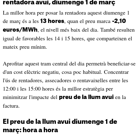
rentadora avui, diumenge 1 de març
La millor hora per posar la rentadora aquest diumenge 1
de març és a les
, quan el preu marca
13 hores
-2,10
, el nivell més baix del dia. També resulten
euros/MWh
igual de favorables les 14 i 15 hores, que comparteixen el
mateix preu mínim.
Aprofitar aquest tram central del dia permetrà beneficiar-se
d'un cost elèctric negatiu, cosa poc habitual. Concentrar
l'ús de rentadores, assecadores o rentavaixelles entre les
12:00 i les 15:00 hores és la millor estratègia per
minimitzar l'impacte del
en la
preu de la llum avui
factura.
El preu de la llum avui diumenge 1 de
març: hora a hora