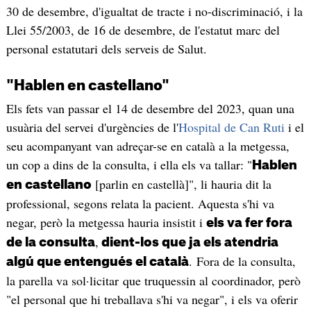
30 de desembre, d'igualtat de tracte i no-discriminació, i la
Llei 55/2003, de 16 de desembre, de l'estatut marc del
personal estatutari dels serveis de Salut.
"Hablen en castellano"
Els fets van passar el 14 de desembre del 2023, quan una
usuària del servei d'urgències de l'
Hospital de Can Ruti
i el
seu acompanyant van adreçar-se en català a la metgessa,
un cop a dins de la consulta, i ella els va tallar: "
Hablen
[parlin en castellà]", li hauria dit la
en castellano
professional, segons relata la pacient. Aquesta s'hi va
negar, però la metgessa hauria insistit i
els va fer fora
,
de la consulta
dient-los que ja els atendria
. Fora de la consulta,
algú que entengués el català
la parella va sol·licitar que truquessin al coordinador, però
"el personal que hi treballava s'hi va negar", i els va oferir