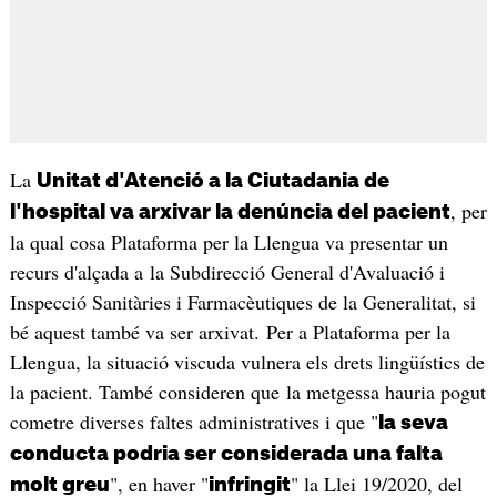
La
Unitat d'Atenció a la Ciutadania de
, per
l'hospital va arxivar la denúncia del pacient
la qual cosa Plataforma per la Llengua va presentar un
recurs d'alçada a la Subdirecció General d'Avaluació i
Inspecció Sanitàries i Farmacèutiques de la Generalitat, si
bé aquest també va ser arxivat. Per a Plataforma per la
Llengua, la situació viscuda vulnera els drets lingüístics de
la pacient. També consideren que la metgessa hauria pogut
cometre diverses faltes administratives i que "
la seva
conducta podria ser considerada una falta
", en haver "
" la Llei 19/2020, del
molt greu
infringit