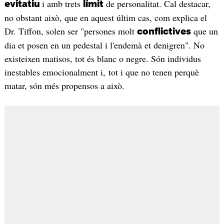
i amb trets
de personalitat. Cal destacar,
evitatiu
límit
no obstant això, que en aquest últim cas, com explica el
Dr. Tiffon, solen ser "persones molt
que un
conflictives
dia et posen en un pedestal i l'endemà et denigren". No
existeixen matisos, tot és blanc o negre. Són individus
inestables emocionalment i, tot i que no tenen perquè
matar, són més propensos a això.