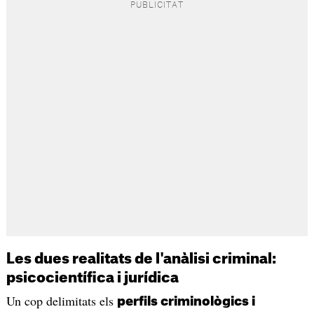
Les dues realitats de l'anàlisi criminal:
psicocientífica i jurídica
Un cop delimitats els
perfils criminològics i