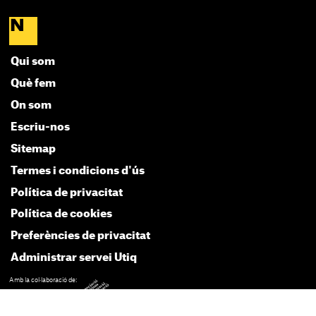
Qui som
Què fem
On som
Escriu-nos
Sitemap
Termes i condicions d'ús
Política de privacitat
Política de cookies
Preferències de privacitat
Administrar servei Utiq
Amb la col·laboració de: