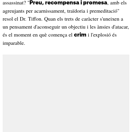
assassinat? "
, amb els
Preu, recompensa i promesa
agreujants per acarnissament, traïdoria i premeditació"
resol el Dr. Tiffon. Quan els trets de caràcter s'uneixen a
un pensament d'aconseguir un objectiu i les ànsies d'atacar,
és el moment en què comença el
i l'explosió és
crim
imparable.