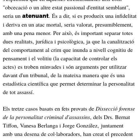
"obcecació o un altre estat passional d'entitat semblant",
seria un
. És a dir, si es produeix una infidelitat
atenuant
i deriva en un atac mortal, seria valorat, presumiblement,
amb una pena menor. Per això, és important separar totes
dues realitats, jurídica i psicològica, ja que la canalització
del comportament al crim que inunda a nivell cognitiu de
pensament i el volitiu (la capacitat de controlar els
actes) es troben minvades i són arguments per utilitzar
davant d'un tribunal, de la mateixa manera que és una
estadística científica que permet determinar la personalitat
de tot assassí.
Els tretze casos basats en fets provats de
Dissecció forense
de la personalitat criminal d'assassins
, dels Drs. Bernat
Tiffon, Vanesa Berlanga i Jorge González, juntament
amb una desena de col·laboradors, han creat el precedent