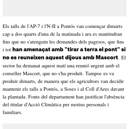
Els talls de l'AP-7 i l'N-II a Pontós van començar dimarts
cap a dos quarts d'una de la matinada i ara es mantindran
fins que no s'atenguin les demandes dels pagesos, que fins
i tot
han amenaçat amb "tirar a terra el pont" si
. El
no es reuneixen aquest dijous amb Mascort
sector ha demanat aquest matí una reunió urgent amb el
conseller Mascort, que no s'ha produït. Tampoc es va
produir dimarts, de manera que els agricultors van decidir
mantenir els talls a Pontós, a Soses i al Coll d'Ares davant
la plantada. Fonts del departament han justificat l'absència
del titular d'Acció Climàtica per motius personals i
familiars.