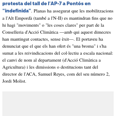
protesta del tall de l'AP-7 a Pontós en
. Planas ha assegurat que les mobilitzacions
"indefinida"
a l'Alt Empordà (també a l'N-II) es mantindran fins que no
hi hagi "moviments" o "les coses clares" per part de la
Conselleria d'Acció Climàtica —amb qui aquest dimecres
han mantingut contactes, sense èxit—. El portaveu ha
denunciat que el que els han ofert és "una broma" i s'ha
sumat a les reivindicacions del col·lectiu a escala nacional:
el canvi de nom al departament (d'Acció Climàtica a
Agricultura) i les dimissions o destitucions tant del
director de l'ACA, Samuel Reyes, com del seu número 2,
Jordi Molist.