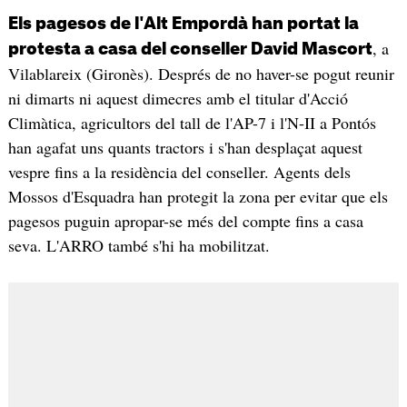
Els pagesos de l'Alt Empordà han portat la
, a
protesta a casa del conseller David Mascort
Vilablareix (Gironès). Després de no haver-se pogut reunir
ni dimarts ni aquest dimecres amb el titular d'Acció
Climàtica, agricultors del tall de l'AP-7 i l'N-II a Pontós
han agafat uns quants tractors i s'han desplaçat aquest
vespre fins a la residència del conseller. Agents dels
Mossos d'Esquadra han protegit la zona per evitar que els
pagesos puguin apropar-se més del compte fins a casa
seva. L'ARRO també s'hi ha mobilitzat.