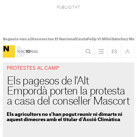
Segueix-nos a Discover
Joc El Nacional
Ceuta
Felip VI Milei
Sánchez Mel
PROTESTES AL CAMP
Els pagesos de l'Alt
Empordà porten la protesta
a casa del conseller Mascort
Els agricultors no s'han pogut reunir ni dimarts ni
aquest dimecres amb el titular d'Acció Climàtica