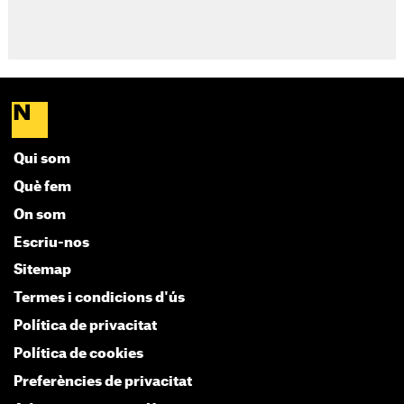
Qui som
Què fem
On som
Escriu-nos
Sitemap
Termes i condicions d'ús
Política de privacitat
Política de cookies
Preferències de privacitat