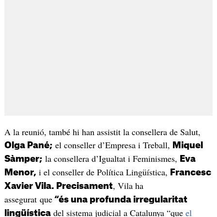
A la reunió, també hi han assistit la consellera de Salut,
el conseller d’Empresa i Treball,
Olga Pané;
Miquel
la consellera d’Igualtat i Feminismes,
Sàmper;
Eva
i el conseller de Política Lingüística,
Menor,
Francesc
, Vila ha
Xavier Vila. Precisament
assegurat que
“és una profunda irregularitat
del sistema judicial a Catalunya “que
el
lingüística