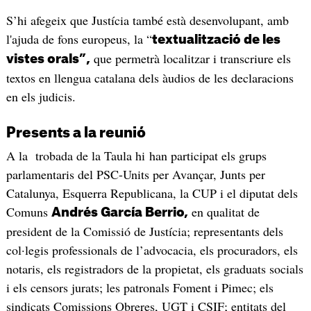
S’hi afegeix que Justícia també està desenvolupant, amb
l'ajuda de fons europeus, la “
textualització de les
que permetrà localitzar i transcriure els
vistes orals”,
textos en llengua catalana dels àudios de les declaracions
en els judicis.
Presents a la reunió
A la trobada de la Taula hi han participat els grups
parlamentaris del PSC-Units per Avançar, Junts per
Catalunya, Esquerra Republicana, la CUP i el diputat dels
Comuns
en qualitat de
Andrés García Berrio,
president de la Comissió de Justícia; representants dels
col·legis professionals de l’advocacia, els procuradors, els
notaris, els registradors de la propietat, els graduats socials
i els censors jurats; les patronals Foment i Pimec; els
sindicats Comissions Obreres, UGT i CSIF; entitats del