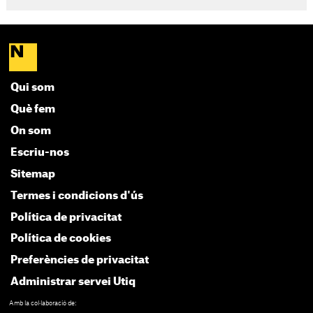
Qui som
Què fem
On som
Escriu-nos
Sitemap
Termes i condicions d'ús
Política de privacitat
Política de cookies
Preferències de privacitat
Administrar servei Utiq
Amb la col·laboració de: