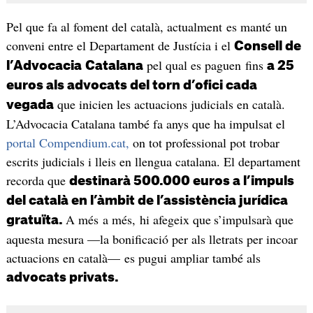
Pel que fa al foment del català, actualment es manté un
conveni entre el Departament de Justícia i el
Consell de
pel qual es paguen fins
l’Advocacia
Catalana
a 25
euros als advocats del torn d’ofici cada
que inicien les actuacions judicials en català.
vegada
L’Advocacia Catalana també fa anys que ha impulsat el
portal Compendium.cat,
on tot professional pot trobar
escrits judicials i lleis en llengua catalana. El departament
recorda que
destinarà 500.000 euros a l’impuls
del català en l’àmbit de l’assistència jurídica
A més a més, hi afegeix que
s’impulsarà que
gratuïta.
aquesta mesura —la bonificació per als lletrats per incoar
actuacions en català— es pugui ampliar també als
advocats privats.