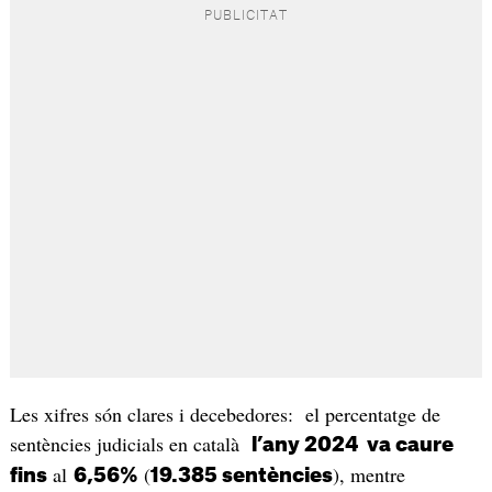
Les xifres són clares i decebedores: el percentatge de
sentències judicials en català
l’any 2024 va caure
al
(
), mentre
fins
6,56%
19.385 sentències