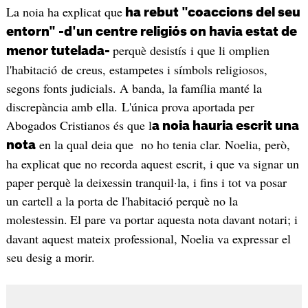
La noia ha explicat que
ha rebut "coaccions del seu
entorn" -d'un centre religiós on havia estat de
perquè desistís i que li omplien
menor tutelada-
l'habitació de creus, estampetes i símbols religiosos,
segons fonts judicials. A banda, la família manté la
discrepància amb ella. L'única prova aportada per
Abogados Cristianos és que l
a noia hauria escrit una
en la qual deia que no ho tenia clar. Noelia, però,
nota
ha explicat que no recorda aquest escrit, i que va signar un
paper perquè la deixessin tranquil·la, i fins i tot va posar
un cartell a la porta de l'habitació perquè no la
molestessin.
El pare va portar aquesta nota davant notari; i
davant aquest mateix professional, Noelia va expressar el
seu desig a morir.