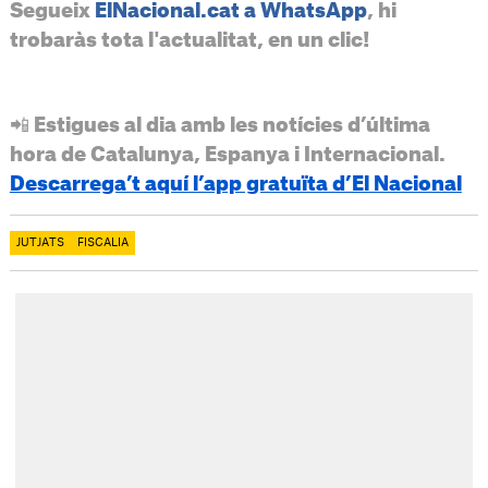
Segueix
ElNacional.cat a WhatsApp
, hi
trobaràs tota l'actualitat, en un clic!
📲 Estigues al dia amb les notícies d’última
hora de Catalunya, Espanya i Internacional.
Descarrega’t aquí l’app gratuïta d’El Nacional
JUTJATS
FISCALIA