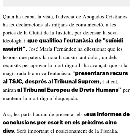
Quan ha acabat la vista, l'advocat de Abogados Cristianos
ha fet declaracions als mitjans de comunicació, a les
portes de la Ciutat de la Justícia, per defensar la seva
ideologia i
que qualifica l'eutanàsia de "suïcidi
José María Fernández ha qüestionat que les
assistit".
lesions que pateix la noia li causin tant dolor, un dels
requisits per aprovar la mort digna I. ha avançat, que si la
magistrada li aprova l'eutanàsia, "
presentaran recurs
i si cal,
al TSJC, després al Tribunal Suprem,
aniran
per
al Tribunal Europeu de Drets Humans"
mantenir la mort digna bloquejada.
Ara, les parts hauran de presentar els s
eus informes de
conclusions per escrit en els pròxims cinc
. Serà important el posicionament de la Fiscalia.
dies