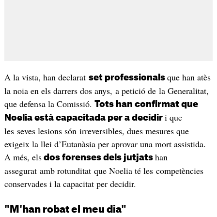
A la vista, han declarat
que han atès
set professionals
la noia en els darrers dos anys, a petició de la Generalitat,
que defensa la Comissió.
Tots han confirmat que
i que
Noelia està capacitada per a decidir
les seves lesions són irreversibles, dues mesures que
exigeix la llei d’Eutanàsia per aprovar una mort assistida.
A més, els
han
dos forenses dels jutjats
assegurat amb rotunditat que Noelia té les competències
conservades i la capacitat per decidir.
"M'han robat el meu dia"