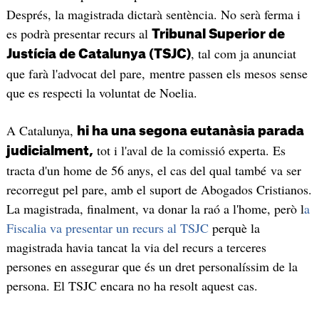
Després, la magistrada dictarà sentència. No serà ferma i
es podrà presentar recurs al
Tribunal Superior de
, tal com ja anunciat
Justícia de Catalunya (TSJC)
que farà l'advocat del pare, mentre passen els mesos sense
que es respecti la voluntat de Noelia.
A Catalunya,
hi ha una segona eutanàsia parada
tot i l'aval de la comissió experta. Es
judicialment,
tracta d'un home de 56 anys, el cas del qual també va ser
recorregut pel pare, amb el suport de Abogados Cristianos.
La magistrada, finalment, va donar la raó a l'home, però l
a
Fiscalia va presentar un recurs al TSJC
perquè la
magistrada havia tancat la via del recurs a terceres
persones en assegurar que és un dret personalíssim de la
persona. El TSJC encara no ha resolt aquest cas.