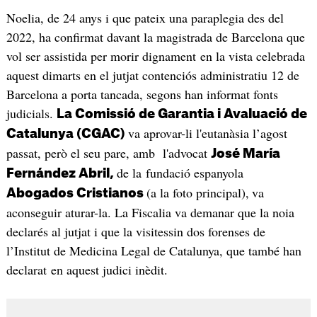
Noelia, de 24 anys i que pateix una paraplegia des del
2022, ha confirmat davant la magistrada de Barcelona que
vol ser assistida per morir dignament en la vista celebrada
aquest dimarts en el jutjat contenciós administratiu 12 de
Barcelona a porta tancada, segons han informat fonts
judicials.
La Comissió de Garantia i Avaluació de
va aprovar-li l'eutanàsia l’agost
Catalunya (CGAC)
passat, però el seu pare, amb l'advocat
José María
de la fundació espanyola
Fernández Abril,
(a la foto principal),
va
Abogados Cristianos
aconseguir aturar-la. La Fiscalia va demanar que la noia
declarés al jutjat i que la visitessin dos forenses de
l’Institut de Medicina Legal de Catalunya, que també han
declarat en aquest judici inèdit.